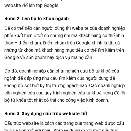
website để lên top Google.
Bước 2: Lên bộ từ khóa ngành
Để có thể tiếp cận người dùng thì website của doanh nghiệp
phải xuất hiện ở tất cả những nơi mà khách hàng có thể nhìn
thấy – điểm chạm. Điểm chạm trên Google chính là tất cả
những từ khóa mà khách hàng mục tiêu có thể tìm kiếm trên
Google về sản phẩm hay dịch vụ mà họ cần.
Do đó, doanh nghiệp cần phải nghiên cứu bộ từ khoá của
ngành để đáp ứng nhu cầu tìm kiếm của người dùng để
không bỏ sót bất kỳ thị trường ngách nào. Các doanh nghiệp
cần nghiên cứu các quy trình nghiên cứu từ khoá riêng để lên
bộ từ khóa tốt nhất có thể cho công việc kinh doanh.
Bước 3: Xây dựng cấu trúc website tốt
Cấu trúc website là cách các trang của trang web được cấu
trúc và liên kết với nhau. Khi xây dựng được một cấu trúc