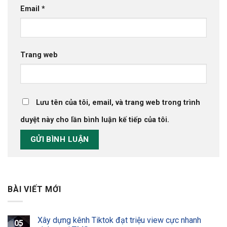
Email
*
Trang web
Lưu tên của tôi, email, và trang web trong trình
duyệt này cho lần bình luận kế tiếp của tôi.
BÀI VIẾT MỚI
Xây dựng kênh Tiktok đạt triệu view cực nhanh
05