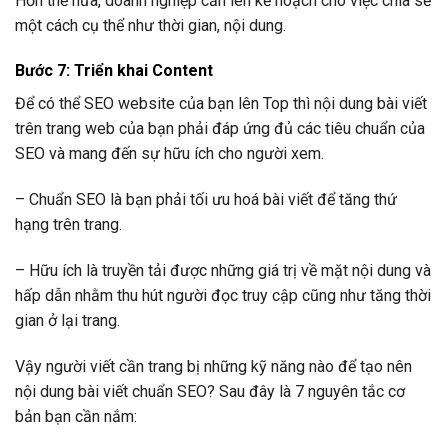
Hơn thế nữa, doanh nghiệp cần lên kế hoạch cho việc chia sẻ
một cách cụ thể như thời gian, nội dung.
Bước 7: Triển khai Content
Để có thể SEO website của bạn lên Top thì nội dung bài viết
trên trang web của bạn phải đáp ứng đủ các tiêu chuẩn của
SEO và mang đến sự hữu ích cho người xem.
–
Chuẩn SEO là bạn phải tối ưu hoá bài viết để tăng thứ
hạng trên trang.
–
Hữu ích là truyền tải được những giá trị về mặt nội dung và
hấp dẫn nhằm thu hút người đọc truy cập cũng như tăng thời
gian ở lại trang.
Vậy người viết cần trang bị những kỹ năng nào để tạo nên
nội dung bài viết chuẩn SEO? Sau đây là 7 nguyên tắc cơ
bản bạn cần nắm: