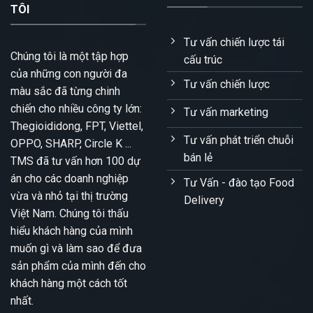
TÔI
Tư vấn chiến lược tái
Chúng tôi là một tập hợp
cấu trúc
của những con người đa
Tư vấn chiến lược
màu sắc đã từng chinh
chiến cho nhiều công ty lớn:
Tư vấn marketing
Thegioididong, FPT, Viettel,
Tư vấn phát triển chuỗi
OPPO, SHARP, Circle K ...
bán lẻ
TMS đã tư vấn hơn 100 dự
án cho các doanh nghiệp
Tư Vấn - đào tạo Food
vừa và nhỏ tại thị trường
Delivery
Việt Nam. Chúng tôi thấu
hiểu khách hàng của mình
muốn gì và làm sao để đưa
sản phẩm của mình đến cho
khách hàng một cách tốt
nhất.