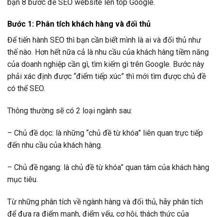
bạn 8 bước để SEO website lên top Google.
Bước 1: Phân tích khách hàng và đối thủ
Để tiến hành SEO thì bạn cần biết mình là ai và đối thủ như
thế nào. Hơn hết nữa cả là nhu cầu của khách hàng tiềm năng
của doanh nghiệp cần gì, tìm kiếm gì trên Google. Bước này
phải xác định được “điểm tiếp xúc” thì mới tìm được chủ đề
có thể SEO.
Thông thường sẽ có 2 loại ngành sau:
–
Chủ đề dọc: là những “chủ đề từ khóa” liên quan trực tiếp
đến nhu cầu của khách hàng.
–
Chủ đề ngang: là chủ đề từ khóa” quan tâm của khách hàng
mục tiêu.
Từ những phân tích về ngành hàng và đối thủ, hãy phân tích
để đưa ra điểm mạnh, điểm yếu, cơ hội, thách thức của