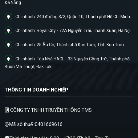
Đà Nẵng
Chi nhánh: 240 đường 3/2, Quận 10, Thành phố Hồ Chí Minh.
Chi nhánh: Royal City - 72A Nguyễn Trãi, Thanh Xuân, Hà Nội.
Chi nhánh: 25 Âu Cơ, Thành phố Kon Tum, Tỉnh Kon Tum.
Chi nhánh: Tòa Nhà HAGL - 33 Nguyễn Công Trứ, Thành phố
Buôn Ma Thuột, Đak Lak.
THÔNG TIN DOANH NGHIỆP
CÔNG TY TNHH TRUYỀN THÔNG TMS
Mã số thuế :0401669616