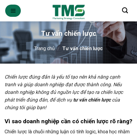
Skip
to
content
Tư vấn chiến lược
Trang chủ
/
Tư vấn chiến lược
Chiến lược đúng đắn là yếu tố tạo nên khả năng cạnh
tranh và giúp doanh nghiệp đạt được thành công. Nếu
doanh nghiệp không đủ nguồn lực để tạo ra chiến lược
phát triển đúng đắn, để dịch vụ
tư vấn chiến lược
của
chúng tôi giúp bạn!
Vì sao doanh nghiệp cần có chiến lược rõ ràng?
Chiến lược là chuỗi những luận có tính logic, khoa học nhằm