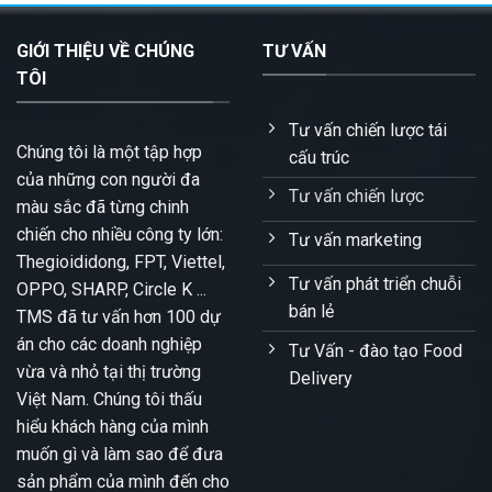
GIỚI THIỆU VỀ CHÚNG
TƯ VẤN
TÔI
Tư vấn chiến lược tái
Chúng tôi là một tập hợp
cấu trúc
của những con người đa
Tư vấn chiến lược
màu sắc đã từng chinh
chiến cho nhiều công ty lớn:
Tư vấn marketing
Thegioididong, FPT, Viettel,
Tư vấn phát triển chuỗi
OPPO, SHARP, Circle K ...
bán lẻ
TMS đã tư vấn hơn 100 dự
án cho các doanh nghiệp
Tư Vấn - đào tạo Food
vừa và nhỏ tại thị trường
Delivery
Việt Nam. Chúng tôi thấu
hiểu khách hàng của mình
muốn gì và làm sao để đưa
sản phẩm của mình đến cho