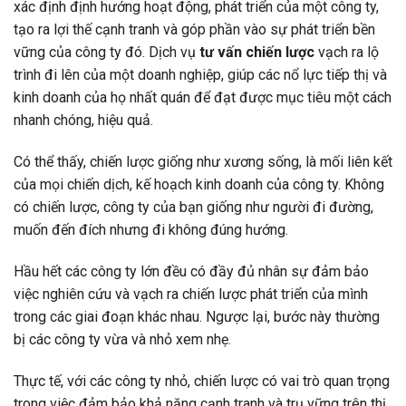
xác định định hướng hoạt động, phát triển của một công ty,
tạo ra lợi thế cạnh tranh và góp phần vào sự phát triển bền
vững của công ty đó. Dịch vụ
tư vấn chiến lược
vạch ra lộ
trình đi lên của một doanh nghiệp, giúp các nổ lực tiếp thị và
kinh doanh của họ nhất quán để đạt được mục tiêu một cách
nhanh chóng, hiệu quả.
Có thể thấy, chiến lược giống như xương sống, là mối liên kết
của mọi chiến dịch, kế hoạch kinh doanh của công ty. Không
có chiến lược, công ty của bạn giống như người đi đường,
muốn đến đích nhưng đi không đúng hướng.
Hầu hết các công ty lớn đều có đầy đủ nhân sự đảm bảo
việc nghiên cứu và vạch ra chiến lược phát triển của mình
trong các giai đoạn khác nhau. Ngược lại, bước này thường
bị các công ty vừa và nhỏ xem nhẹ.
Thực tế, với các công ty nhỏ, chiến lược có vai trò quan trọng
trong việc đảm bảo khả năng cạnh tranh và trụ vững trên thị