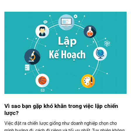
Vì sao bạn gặp khó khăn trong việc lập chiến
lược?
Việc đặt ra chiến lược giống như doanh nghiệp chọn cho
mình hướng đi, cách đi riêng và tối ưu nhất. Tuy nhiên không