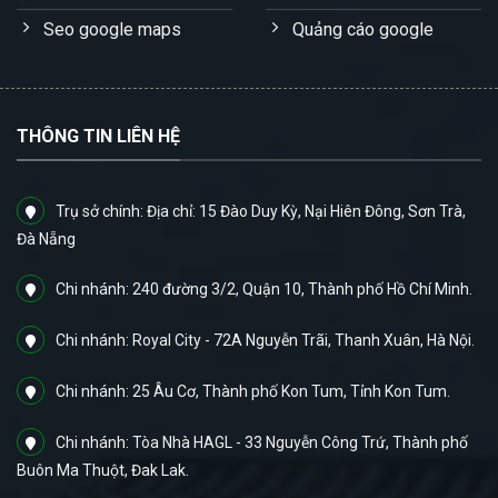
Seo google maps
Quảng cáo google
THÔNG TIN LIÊN HỆ
Trụ sở chính: Địa chỉ: 15 Đào Duy Kỳ, Nại Hiên Đông, Sơn Trà,
Đà Nẵng
Chi nhánh: 240 đường 3/2, Quận 10, Thành phố Hồ Chí Minh.
Chi nhánh: Royal City - 72A Nguyễn Trãi, Thanh Xuân, Hà Nội.
Chi nhánh: 25 Âu Cơ, Thành phố Kon Tum, Tỉnh Kon Tum.
Chi nhánh: Tòa Nhà HAGL - 33 Nguyễn Công Trứ, Thành phố
Buôn Ma Thuột, Đak Lak.