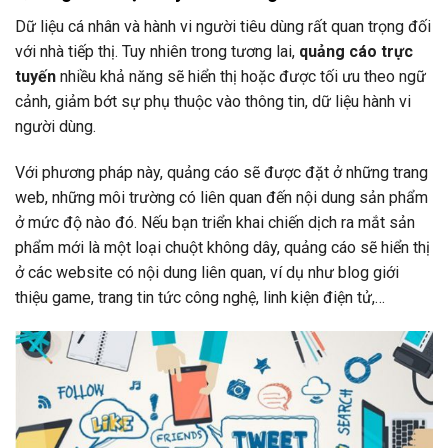
Dữ liệu cá nhân và hành vi người tiêu dùng rất quan trọng đối
với nhà tiếp thị. Tuy nhiên trong tương lai,
quảng cáo trực
tuyến
nhiều khả năng sẽ hiển thị hoặc được tối ưu theo ngữ
cảnh, giảm bớt sự phụ thuộc vào thông tin, dữ liệu hành vi
người dùng.
Với phương pháp này, quảng cáo sẽ được đặt ở những trang
web, những môi trường có liên quan đến nội dung sản phẩm
ở mức độ nào đó. Nếu bạn triển khai chiến dịch ra mắt sản
phẩm mới là một loại chuột không dây, quảng cáo sẽ hiển thị
ở các website có nội dung liên quan, ví dụ như blog giới
thiệu game, trang tin tức công nghệ, linh kiện điện tử,…