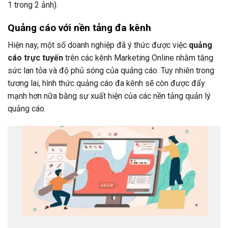
1 trong 2 ảnh).
Quảng cáo với nền tảng đa kênh
Hiện nay, một số doanh nghiệp đã ý thức được việc
quảng
cáo trực tuyến
trên các kênh Marketing Online nhằm tăng
sức lan tỏa và độ phủ sóng của quảng cáo. Tuy nhiên trong
tương lai, hình thức quảng cáo đa kênh sẽ còn được đẩy
mạnh hơn nữa bằng sự xuất hiện của các nền tảng quản lý
quảng cáo.