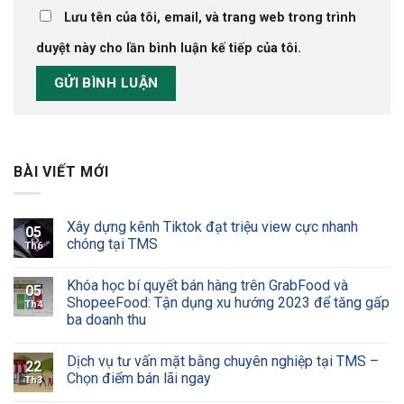
Lưu tên của tôi, email, và trang web trong trình
duyệt này cho lần bình luận kế tiếp của tôi.
BÀI VIẾT MỚI
Xây dựng kênh Tiktok đạt triệu view cực nhanh
05
chóng tại TMS
Th6
Khóa học bí quyết bán hàng trên GrabFood và
05
ShopeeFood: Tận dụng xu hướng 2023 để tăng gấp
Th4
ba doanh thu
Dịch vụ tư vấn mặt bằng chuyên nghiệp tại TMS –
22
Chọn điểm bán lãi ngay
Th3