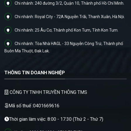
Chi nhánh: 240 đường 3/2, Quận 10, Thành phố Hồ Chí Minh.
Chi nhánh: Royal City - 72A Nguyễn Trãi, Thanh Xuân, Hà Nội.
Chi nhánh: 25 Âu Cơ, Thành phố Kon Tum, Tỉnh Kon Tum.
Chi nhánh: Tòa Nhà HAGL - 33 Nguyễn Công Trứ, Thành phố
Buôn Ma Thuột, Đak Lak.
THÔNG TIN DOANH NGHIỆP
CÔNG TY TNHH TRUYỀN THÔNG TMS
Mã số thuế :0401669616
Thời gian làm việc: 8:00 - 17:30 (Thứ 2 - Thứ 7)