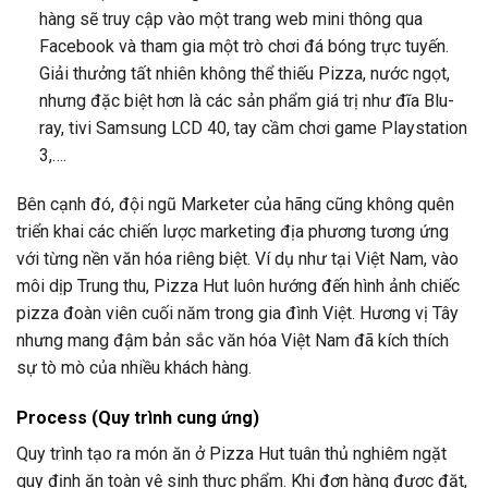
hàng sẽ truy cập vào một trang web mini thông qua
Facebook và tham gia một trò chơi đá bóng trực tuyến.
Giải thưởng tất nhiên không thể thiếu Pizza, nước ngọt,
nhưng đặc biệt hơn là các sản phẩm giá trị như đĩa Blu-
ray, tivi Samsung LCD 40, tay cầm chơi game Playstation
3,….
Bên cạnh đó, đội ngũ Marketer của hãng cũng không quên
triển khai các chiến lược marketing địa phương tương ứng
với từng nền văn hóa riêng biệt. Ví dụ như tại Việt Nam, vào
môi dịp Trung thu, Pizza Hut luôn hướng đến hình ảnh chiếc
pizza đoàn viên cuối năm trong gia đình Việt. Hương vị Tây
nhưng mang đậm bản sắc văn hóa Việt Nam đã kích thích
sự tò mò của nhiều khách hàng.
Process (Quy trình cung ứng)
Quy trình tạo ra món ăn ở Pizza Hut tuân thủ nghiêm ngặt
quy định ăn toàn vệ sinh thực phẩm. Khi đơn hàng được đặt,