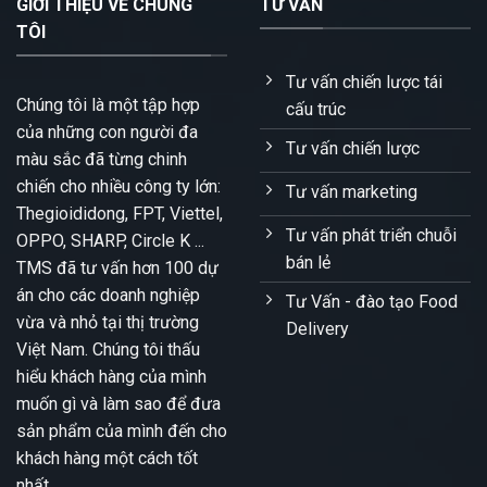
GIỚI THIỆU VỀ CHÚNG
TƯ VẤN
TÔI
Tư vấn chiến lược tái
Chúng tôi là một tập hợp
cấu trúc
của những con người đa
Tư vấn chiến lược
màu sắc đã từng chinh
chiến cho nhiều công ty lớn:
Tư vấn marketing
Thegioididong, FPT, Viettel,
Tư vấn phát triển chuỗi
OPPO, SHARP, Circle K ...
bán lẻ
TMS đã tư vấn hơn 100 dự
án cho các doanh nghiệp
Tư Vấn - đào tạo Food
vừa và nhỏ tại thị trường
Delivery
Việt Nam. Chúng tôi thấu
hiểu khách hàng của mình
muốn gì và làm sao để đưa
sản phẩm của mình đến cho
khách hàng một cách tốt
nhất.