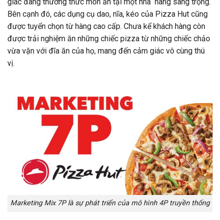
giác đang thưởng thức món ăn tại một nhà hàng sang trọng.
Bên cạnh đó, các dụng cụ dao, nĩa, kéo của Pizza Hut cũng
được tuyển chọn từ hàng cao cấp. Chưa kể khách hàng còn
được trải nghiệm ăn những chiếc pizza từ những chiếc chảo
vừa vặn với đĩa ăn của họ, mang đến cảm giác vô cùng thú
vị.
Marketing Mix 7P là sự phát triển của mô hình 4P truyền thống