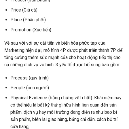
Price (Giá cả)
Place (Phân phối)
Promotion (Xúc tiến)
Về sau với với sự cải tiến và biến hóa phức tạp của
Marketing hiện đại, mô hình 4P được phát triển thành 7P để
tăng cường thêm sức mạnh của cho hoạt động tiếp thị cho
cả những dịch vụ vô hình. 3 yếu tố được bổ sung bao gồm:
Process (quy trình)
People (con người)
Physical Evidence (bằng chứng vật chất). Khái niệm này
có thể hiểu là bất kỳ thứ gì hữu hình lien quan đến sản
phẩm, dịch vụ hay môi trường đang diễn ra như bao bì
sản phẩm, biên lai giao hàng, bảng chỉ dẫn, cách bố trí
cửa hàng,…