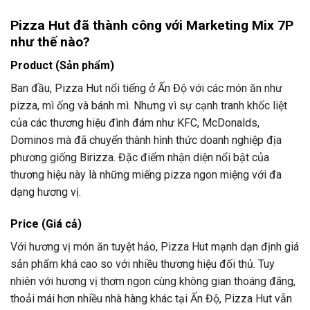
Pizza Hut đã thành công với Marketing Mix 7P
như thế nào?
Product (Sản phẩm)
Ban đầu, Pizza Hut nổi tiếng ở Ấn Độ với các món ăn như
pizza, mì ống và bánh mì. Nhưng vì sự cạnh tranh khốc liệt
của các thương hiệu đình đám như KFC, McDonalds,
Dominos mà đã chuyển thành hình thức doanh nghiệp địa
phương giống Birizza. Đặc điểm nhận diện nổi bật của
thương hiệu này là những miếng pizza ngon miệng với đa
dạng hương vị.
Price (Giá cả)
Với hương vị món ăn tuyệt hảo, Pizza Hut mạnh dạn định giá
sản phẩm khá cao so với nhiều thương hiệu đối thủ. Tuy
nhiên với hương vị thơm ngon cùng không gian thoáng đãng,
thoải mái hơn nhiều nhà hàng khác tại Ấn Độ, Pizza Hut vẫn