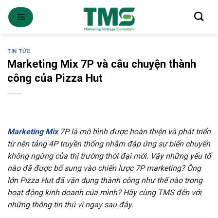
Skip
to
content
TIN TỨC
Marketing Mix 7P và câu chuyện thành
công của Pizza Hut
Marketing Mix
7P là mô hình được hoàn thiện và phát triển
từ nên tảng 4P truyền thống nhằm đáp ứng sự biến chuyển
không ngừng của thị trường thời đại mới. Vậy những yếu tố
nào đã được bổ sung vào chiến lược 7P marketing? Ông
lớn Pizza Hut đã vận dụng thành công như thế nào trong
hoạt động kinh doanh của mình? Hãy cùng TMS đến với
những thông tin thú vị ngay sau đây.