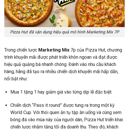
Pizza Hut đã vận dụng hiệu quả mô hình Marketing Mix 7P
Trong chiến lược
Marketing Mix
7p của Pizza Hut, chương
trình khuyến mãi được phát triển khôn ngoan và đạt được
hiệu quả quảng bá nhanh chóng. Đánh vào nhu cầu khách
hàng, hãng đã tạo ra nhiều chiến dịch khuyến mãi hấp dẫn,
nổi bật như:
Mua 1 tặng 1 hay giảm giá vào từng dịp lễ đặc biệt.
Chiến dịch “Pass it round” được tung ra trong một kỳ
World Cup. Với thói quen ăn tụ tập ăn uống và cùng xem
bóng đá vào mùa này của người dân, Pizza Hut triển khai
chiến lược nhằm tăng tối đa doanh thu. Theo đó, khách