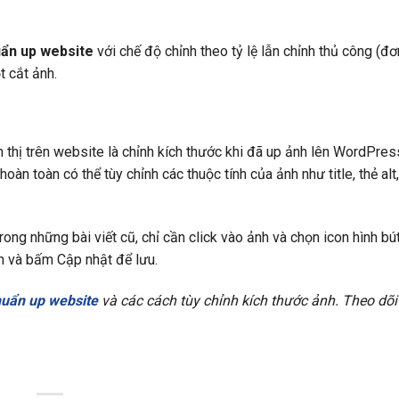
uẩn up website
với chế độ chỉnh theo tỷ lệ lẫn chỉnh thủ công (đơn
t cắt ảnh.
n thị trên website là chỉnh kích thước khi đã up ảnh lên WordPres
àn toàn có thể tùy chỉnh các thuộc tính của ảnh như title, thẻ alt,
ong những bài viết cũ, chỉ cần click vào ảnh và chọn icon hình bút
nh và bấm Cập nhật để lưu.
huẩn up website
và các cách tùy chỉnh kích thước ảnh. Theo dõ