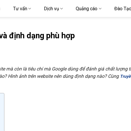
u
Tư vấn
Dịch vụ
Quảng cáo
Đào Tạ
và định dạng phù hợp
e mà còn là tiêu chí mà Google dùng để đánh giá chất lượng t
ào? Hình ảnh trên website nên dùng định dạng nào? Cùng
Truyề