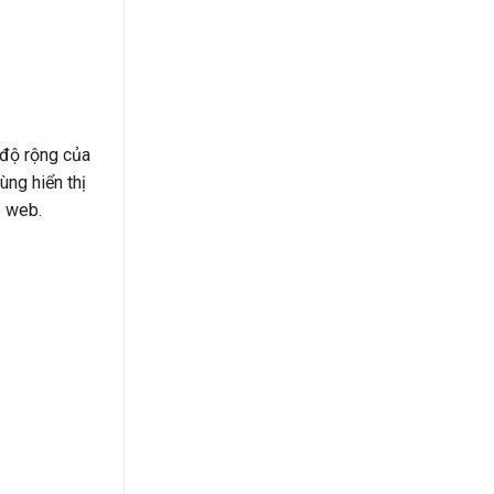
 độ rộng của
ùng hiển thị
o web.