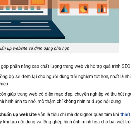
uẩn up website và định dạng phù hợp
sẽ góp phần nâng cao chất lượng trang web và hỗ trợ quá trình SEO
ồng bộ sẽ đem lại cho người dùng trải nghiệm tốt hơn, nhất là nh
hiệu.
òn giúp trang web có diện mạo đẹp, chuyên nghiệp và thu hút ng
 hình ảnh to nhỏ, mờ thậm chí không nhìn ra được nội dung.
 chuẩn up website
vẫn là tiêu chí mà designer quan tâm khi
thiết
 ý khi tạo nội dung và lồng ghép hình ảnh minh họa cho bài viết tr