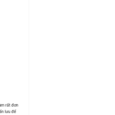
làm rất đơn
ấn lưu để