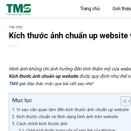
Skip
Trang chủ
Giới thiệ
to
content
TIN TỨC
Kích thước ảnh chuẩn up website 
Hình ảnh không chỉ ảnh hưởng đến tính thẩm mỹ của websit
Kích thước ảnh chuẩn up website
được quy định như thế n
TMS
giải đáp thắc mắc qua bài viết sau nhé!
Mục lục
Vì sao cần quan tâm đến kích thước ảnh chuẩn up website
Kích thước chuẩn và định dạng hình ảnh trên website
Cách chỉnh kích thước ảnh
Chỉnh kích thước trong cửa sổ xem ảnh của Window