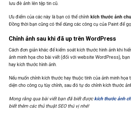
lưu đè ảnh lên tệp tin cũ.
Ưu điểm của các này là bạn có thể chỉnh
kích thước ảnh ch
Đồng thời bạn cũng có thể dùng các công cụ của Paint để gọ
Chỉnh ảnh sau khi đã up trên WordPress
Cách đơn giản khác để kiểm soát kích thước hình ảnh khi hiể
ảnh minh họa cho bài viết (đối với website WordPress), bạn ho
hay kích thước hình ảnh.
Nếu muốn chỉnh kích thước hay thuộc tính của ảnh minh họa tr
diện cho công cụ tùy chỉnh, sau đó tự do chỉnh kích thước ả
Mong rằng qua bài viết bạn đã biết được
kích thước ảnh c
biết thêm các thủ thuật SEO thú vị nhé!