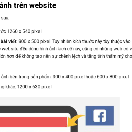
ảnh trên website
 sau:
ước 1260 x 540 pixel
bài viết
: 800 x 500 pixel. Tuy nhiên kích thước này tùy thuộc vào
ác website đều dùng hình ảnh kích cỡ này, cũng có những web có v
 lớn hơn để không tạo nên sự chênh lệch và tăng tính thẩm mỹ ch
ảnh bên trong sản phẩm: 300 x 400 pixel hoặc 600 x 800 pixel
ảng khác: 1200 x 630 pixel