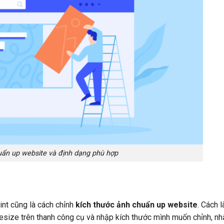
uẩn up website và định dạng phù hợp
nt cũng là cách chỉnh
kích thước ảnh chuẩn up website
. Cách 
esize trên thanh công cụ và nhập kích thước mình muốn chỉnh, nh