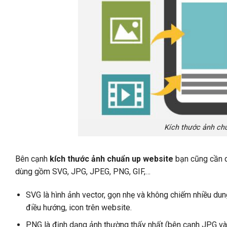
Kích thước ảnh ch
Bên cạnh
kích thước ảnh chuẩn up website
bạn cũng cần q
dùng gồm SVG, JPG, JPEG, PNG, GIF,…
SVG là hình ảnh vector, gọn nhẹ và không chiếm nhiều dun
điều hướng, icon trên website.
PNG là định dạng ảnh thường thấy nhất (bên cạnh JPG và 