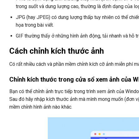
trong suốt và dung lượng cao, thường là định dạng của log
JPG (hay JPEG) có dung lượng thấp tuy nhiên có thể chiế
họa trong bài viết.
GIF thường thấy ở những hình ảnh động, tải nhanh và hỗ tr
Cách chỉnh kích thước ảnh
Có rất nhiều cách và phần mềm chỉnh kích cỡ ảnh miễn phí m
Chỉnh kích thước trong cửa sổ xem ảnh của 
Bạn có thể chỉnh ảnh trực tiếp trong trình xem ảnh của Windo
Sau đó hãy nhập kích thước ảnh mà mình mong muốn (đơn vị 
mềm chỉnh hình ảnh nào khác.