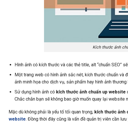
Kích thước ảnh ch
Hình ảnh có kích thước và các thẻ title, alt “chuẩn SEO” 
Một trang web có hình ảnh sắc nét, kích thước chuẩn và đ
ảnh minh họa cho dịch vụ, sản phẩm hay hình ảnh thương 
Sử dụng hình ảnh có
kích thước ảnh chuẩn up website
c
Chắc chắn bạn sẽ không bao giờ muốn quay lại website mà
Mặc dù không phải là yếu tố tối quan trọng,
kích thước ảnh
website
. Đồng thời đây cũng là vấn đề quản trị viên cần lưu