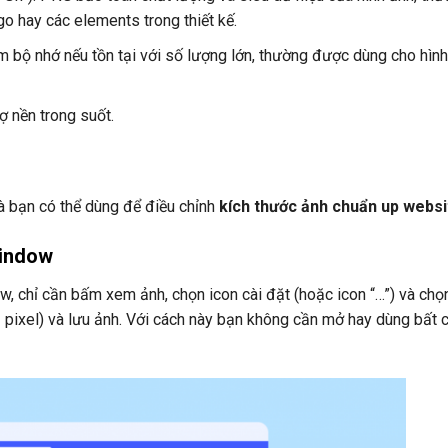
o hay các elements trong thiết kế.
m bộ nhớ nếu tồn tại với số lượng lớn, thường được dùng cho hìn
ợ nền trong suốt.
à bạn có thể dùng để điều chỉnh
kích thước ảnh chuẩn up websi
Window
w, chỉ cần bấm xem ảnh, chọn icon cài đặt (hoặc icon “…”) và chọ
pixel) và lưu ảnh. Với cách này bạn không cần mở hay dùng bất 