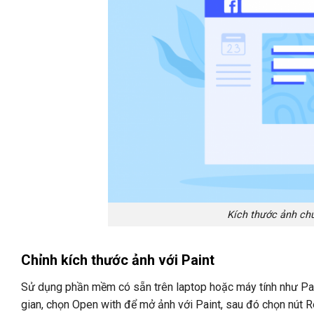
Kích thước ảnh ch
Chỉnh kích thước ảnh với Paint
Sử dụng phần mềm có sẵn trên laptop hoặc máy tính như Pai
gian, chọn Open with để mở ảnh với Paint, sau đó chọn nút R