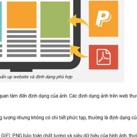
uẩn up website và định dạng phù hợp
uan tâm đến định dạng của ảnh. Các định dạng ảnh trên web th
g lượng nhưng không có chi tiết phức tạp, thường là định dạng củ
GIF). PNG bảo toàn chất lượng và siêu dữ hiệu của hình ảnh, thư