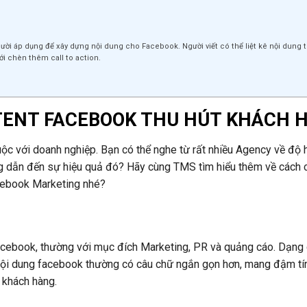
ười áp dụng để xây dựng nội dung cho Facebook. Người viết có thể liệt kê nội dung 
i chèn thêm call to action.
TENT FACEBOOK
THU HÚT KHÁCH 
ộc với doanh nghiệp. Bạn có thể nghe từ rất nhiều Agency về độ 
ng dẫn đến sự hiệu quả đó? Hãy cùng TMS tìm hiểu thêm về cách 
acebook Marketing nhé?
Facebook, thường với mục đích Marketing, PR và quảng cáo. Dạng 
 nội dung facebook thường có câu chữ ngắn gọn hơn, mang đậm tí
 khách hàng.