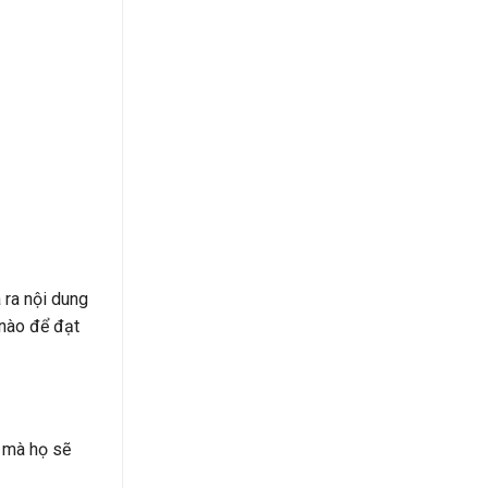
 ra nội dung
 nào để đạt
h mà họ sẽ