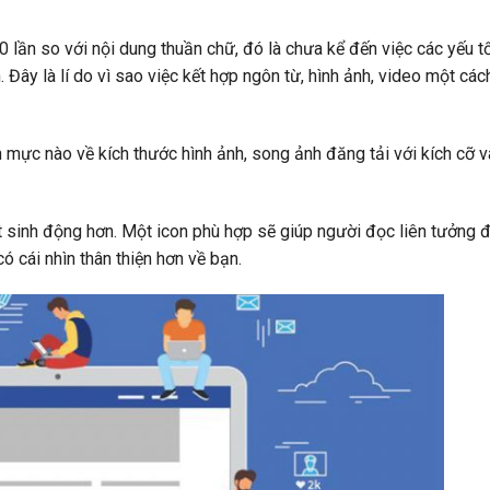
0 lần so với nội dung thuần chữ, đó là chưa kể đến việc các yếu 
ây là lí do vì sao việc kết hợp ngôn từ, hình ảnh, video một các
mực nào về kích thước hình ảnh, song ảnh đăng tải với kích cỡ 
ết sinh động hơn. Một icon phù hợp sẽ giúp người đọc liên tưởng 
có cái nhìn thân thiện hơn về bạn.