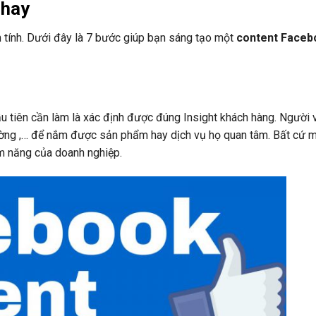
 hay
 tính. Dưới đây là 7 bước giúp bạn sáng tạo một
content Faceb
ầu tiên cần làm là xác định được đúng Insight khách hàng. Người v
 trường ,… để nắm được sản phẩm hay dịch vụ họ quan tâm. Bất cứ 
ềm năng của doanh nghiệp.