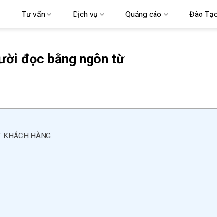
u
Tư vấn
Dịch vụ
Quảng cáo
Đào Tạ
ười đọc bằng ngôn từ
ÚT KHÁCH HÀNG