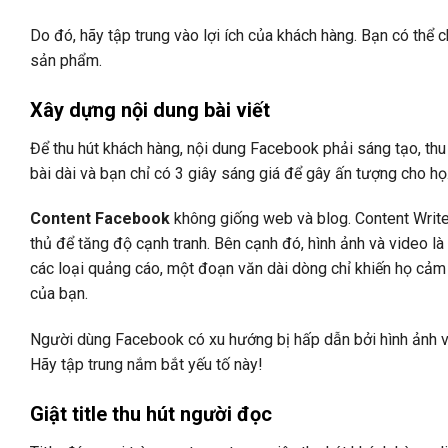
Do đó, hãy tập trung vào lợi ích của khách hàng. Bạn có thể 
sản phẩm.
Xây dựng nội dung bài viết
Để thu hút khách hàng, nội dung Facebook phải sáng tạo, th
bài dài và bạn chỉ có 3 giây sáng giá để gây ấn tượng cho họ
Content Facebook
không giống web và blog. Content Writer 
thủ để tăng độ cạnh tranh. Bên cạnh đó, hình ảnh và video là
các loại quảng cáo, một đoạn văn dài dòng chỉ khiến họ cảm
của bạn.
Người dùng Facebook có xu hướng bị hấp dẫn bởi hình ảnh và 
Hãy tập trung nắm bắt yếu tố này!
Giật title thu hút người đọc