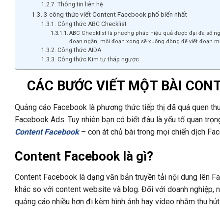
Thông tin liên hệ
3 công thức viết Content Facebook phổ biến nhất
Công thức ABC Checklist
ABC Checklist là phương pháp hiệu quả được đại đa số ng
đoạn ngắn, mỗi đoạn xong sẽ xuống dòng để viết đoạn mớ
Công thức AIDA
Công thức Kim tự tháp ngược
CÁC BƯỚC VIẾT MỘT BÀI CON
Quảng cáo Facebook là phương thức tiếp thị đã quá quen thu
Facebook Ads. Tuy nhiên bạn có biết đâu là yếu tố quan trọ
Content Facebook
– con át chủ bài trong mọi chiến dịch F
Content Facebook là gì?
Content Facebook là dạng văn bản truyền tải nội dung lên 
khác so với content website và blog. Đối với doanh nghiệp,
quảng cáo nhiều hơn đi kèm hình ảnh hay video nhằm thu hút