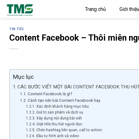
Skip
Trang chủ
Giới thiệ
to
content
TIN TỨC
Content Facebook – Thôi miên ng
Mục lục
CÁC BƯỚC VIẾT MỘT BÀI CONTENT FACEBOOK THU H
Content Facebook là gì?
Cách tạo nên bài Content Facebook hay
Xác định khách hàng mục tiêu
Giá trị sản phẩm và dịch vụ
Xây dựng nội dung bài viết
Giật title thu hút người đọc
Chèn hashtag liên quan, call to action
Đầu tư hình ảnh và video