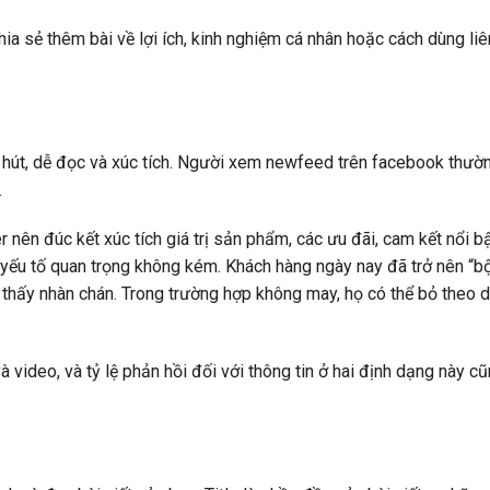
chia sẻ thêm bài về lợi ích, kinh nghiệm cá nhân hoặc cách dùng li
u hút, dễ đọc và xúc tích. Người xem newfeed trên facebook thườ
.
nên đúc kết xúc tích giá trị sản phẩm, các ưu đãi, cam kết nổi bậ
 yếu tố quan trọng không kém. Khách hàng ngày nay đã trở nên “bộ
 thấy nhàn chán. Trong trường hợp không may, họ có thể bỏ theo 
video, và tỷ lệ phản hồi đối với thông tin ở hai định dạng này cũ