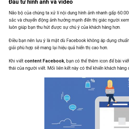
Đầu tư hình ảnh và video
Não bộ của chúng ta xử lí nội dung hình ảnh nhanh gấp 60.00
sắc và chuyển động ảnh hưởng mạnh đến thị giác người xem. Đ
luôn giúp bạn thu hút được sự chú ý của khách hàng hơn.
Điều bạn nên lưu ý là mặt dù Facebook không áp dụng chuẩn 
giải phù hợp sẽ mang lại hiệu quả hiển thị cao hơn.
Khi viết
content Facebook
, bạn có thể thêm icon để bài vi
thái của người viết. Mối liên kết này có thể khiến khách hàng 