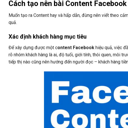
Cách tạo nên bài Content Facebook
Muốn tạo ra Content hay và hấp dẫn, đừng nên viết theo cảm
quả.
Xác định khách hàng mục tiêu
Để xây dựng được một c
ontent Facebook
hiệu quả, việc đ
rõ nhóm khách hàng là ai, độ tuổi, giới tính, thói quen, môi
tiếp thị nào cũng nên hướng đến người đọc – khách hàng ti