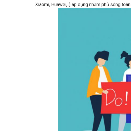
Xiaomi, Huawei,..) áp dụng nhằm phủ sóng toàn 