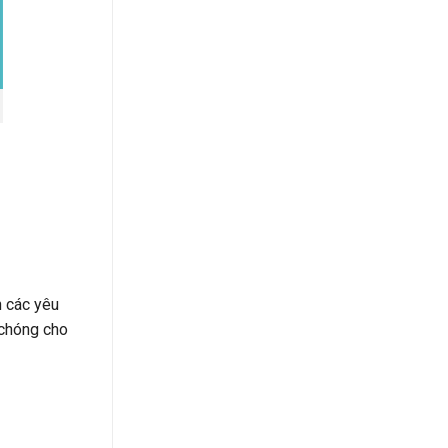
n các yêu
 chóng cho