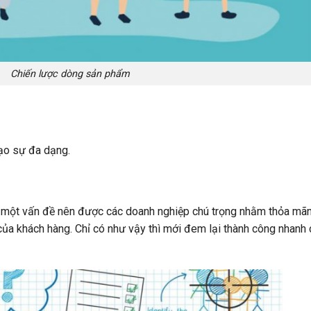
Chiến lược dòng sản phẩm
ạo sự đa dạng.
là một vấn đề nên được các doanh nghiệp chú trọng nhằm thỏa mã
u của khách hàng. Chỉ có như vậy thì mới đem lại thành công nhanh