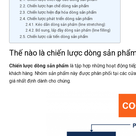
Chiến lược hạn chế dòng sản phẩm
Chiến lược hiện đại hóa dòng sản phẩm
Chiến lược phát triển dòng sản phẩm
Kéo dãn dòng sản phẩm (line stretching):
Bổ sung, lấp đầy dòng sản phẩm (line filling)
Chiến lược cải tiến dòng sản phẩm
Thế nào là chiến lược dòng sản ph
Chiến lược dòng sản phẩm
là tập hợp những hoạt động tiếp
khách hàng. Nhóm sản phẩm này được phân phối tại các cửa
giá nhất định dành cho chúng.