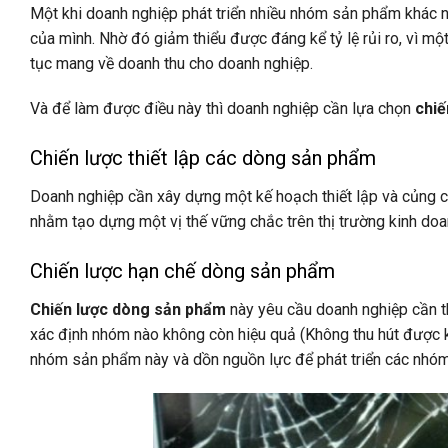
Một khi doanh nghiệp phát triển nhiều nhóm sản phẩm khác 
của mình. Nhờ đó giảm thiểu được đáng kể tỷ lệ rủi ro, vì 
tục mang về doanh thu cho doanh nghiệp.
Và để làm được điều này thì doanh nghiệp cần lựa chọn
chiế
Chiến lược thiết lập các dòng sản phẩm
Doanh nghiệp cần xây dựng một kế hoạch thiết lập và củng c
nhằm tạo dựng một vị thế vững chắc trên thị trường kinh do
Chiến lược hạn chế dòng sản phẩm
Chiến lược dòng sản phẩm
này yêu cầu doanh nghiệp cần t
xác định nhóm nào không còn hiệu quả (Không thu hút được kh
nhóm sản phẩm này và dồn nguồn lực để phát triển các nhóm k