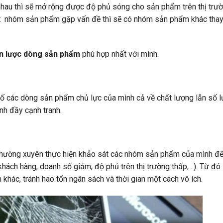
nhau thì sẽ mở rộng được độ phủ sóng cho sản phẩm trên thị trư
một nhóm sản phẩm gặp vấn đề thì sẽ có nhóm sản phẩm khác thay 
n lược dòng sản phẩm
phù hợp nhất với mình.
ố các dòng sản phẩm chủ lực của mình cả về chất lượng lẫn số l
anh đầy cạnh tranh.
hường xuyên thực hiện khảo sát các nhóm sản phẩm của mình để 
ách hàng, doanh số giảm, độ phủ trên thị trường thấp,…). Từ đó 
hác, tránh hao tổn ngân sách và thời gian một cách vô ích.