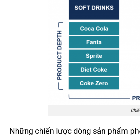
Chiế
Những chiến lược dòng sản phẩm ph