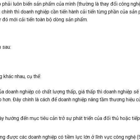
 phải luôn biến sản phẩm của mình (thường là thay đổi công ngh
i chính thì doanh nghiệp cần tiến hành cải tiến từng phần của sản
ừ đó mới cải tiến toàn bộ dòng sản phẩm.
h sau:
g khác nhau, cụ thể:
doanh nghiệp có chất lượng thấp, giá thấp thì doanh nghiệp sẽ 
ao hơn. Đây chính là cách để doanh nghiệp nâng tầm thương hiệu c
ày hướng đến mục tiêu cản trở sự phát triển của đối thủ hoặc tiế
ng được các doanh nghiệp có tiềm lực lớn ở lĩnh vực công nghệ 