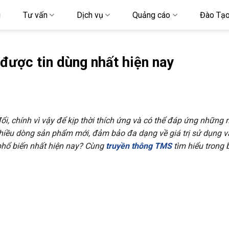
u
Tư vấn
Dịch vụ
Quảng cáo
Đào Tạ
được tin dùng nhất hiện nay
ổi, chính vì vậy để kịp thời thích ứng và có thể đáp ứng những
nhiều dòng sản phẩm mới, đảm bảo đa dạng về giá trị sử dụng v
hổ biến nhất hiện nay? Cùng
truyền thông TMS
tìm hiểu trong b