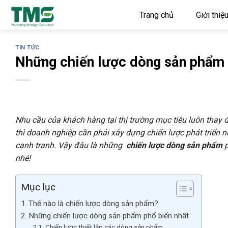
Skip
Trang chủ
Giới thiệ
to
content
TIN TỨC
Những chiến lược dòng sản phẩm 
Nhu cầu của khách hàng tại thị trường mục tiêu luôn thay đ
thì doanh nghiệp cần phải xây dựng chiến lược phát triển 
cạnh tranh. Vậy đâu là những
chiến lược dòng sản phẩm
p
nhé!
Mục lục
Thế nào là chiến lược dòng sản phẩm?
Những chiến lược dòng sản phẩm phổ biến nhất
Chiến lược thiết lập các dòng sản phẩm