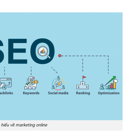
hiểu về marketing online