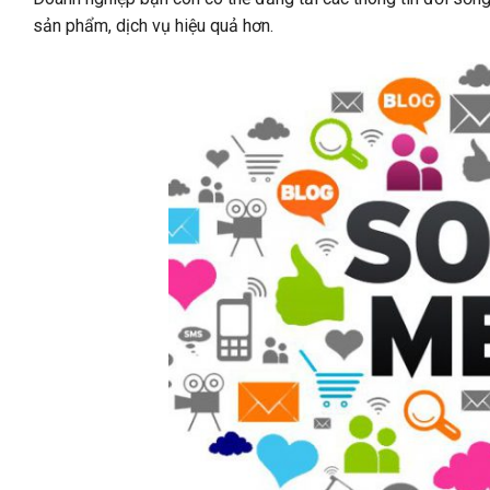
sản phẩm, dịch vụ hiệu quả hơn.