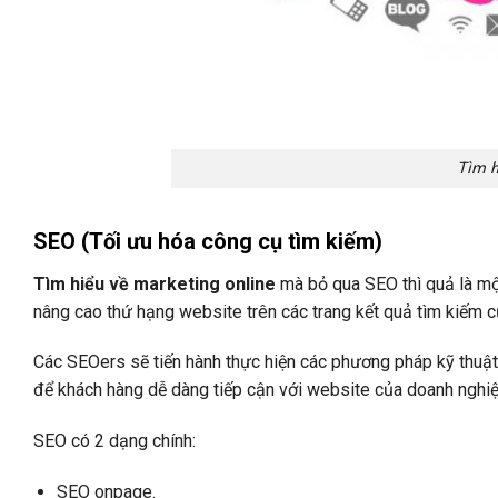
Tìm h
SEO (Tối ưu hóa công cụ tìm kiếm)
Tìm hiểu về marketing online
mà bỏ qua SEO thì quả là một
nâng cao thứ hạng website trên các trang kết quả tìm kiếm 
Các SEOers sẽ tiến hành thực hiện các phương pháp kỹ thuật
để khách hàng dễ dàng tiếp cận với website của doanh nghiệp
SEO có 2 dạng chính:
SEO onpage.