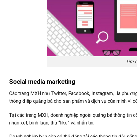
Tìm h
Social media marketing
Các trang MXH như Twitter, Facebook, Instagram,…là phương t
thông điệp quảng bá cho sản phẩm và dịch vụ của mình vì có
Tại các trang MXH, doanh nghiệp ngoài quảng bá thông tin c
nhận xét, bình luận, thả “like” và nhắn tin.
Doanh nghiệp bạn còn có thể đăng tải các thông tin đời sống