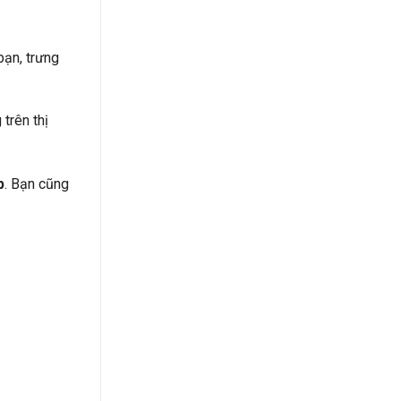
bạn, trưng
trên thị
p
. Bạn cũng