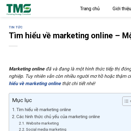
Skip
Trang chủ
Giới thiệ
to
content
TIN TỨC
Tìm hiểu về marketing online – M
Marketing online
đã và đang là một hình thức tiếp thị đón
nghiệp. Tuy nhiên vẫn còn nhiều người mơ hồ hoặc thậm chí 
hiểu về marketing online
thật chi tiết nhé!
Mục lục
Tìm hiểu về marketing online
Các hình thức chủ yếu của marketing online
Website marketing
Social media marketing