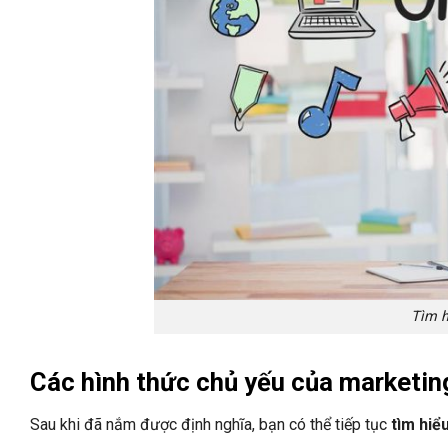
Tìm h
Các hình thức chủ yếu của marketin
Sau khi đã nắm được định nghĩa, bạn có thể tiếp tục
tìm hiể