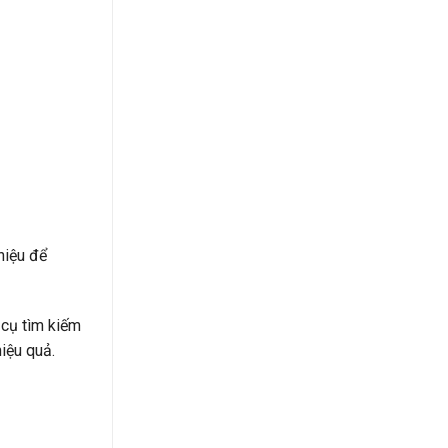
hiệu để
 cụ tìm kiếm
hiệu quả.