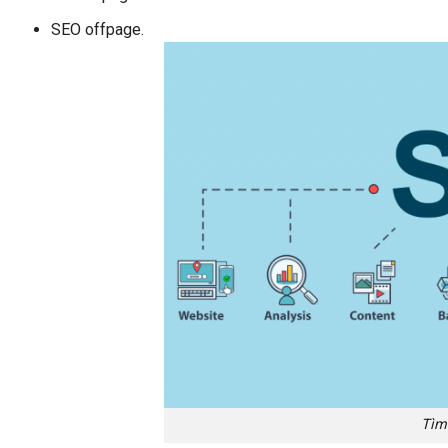
SEO offpage.
Tìm 