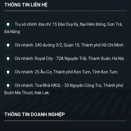
THÔNG TIN LIÊN HỆ
Trụ sở chính: Địa chỉ: 15 Đào Duy Kỳ, Nại Hiên Đông, Sơn Trà,
Đà Nẵng
Chi nhánh: 240 đường 3/2, Quận 10, Thành phố Hồ Chí Minh.
Chi nhánh: Royal City - 72A Nguyễn Trãi, Thanh Xuân, Hà Nội.
Chi nhánh: 25 Âu Cơ, Thành phố Kon Tum, Tỉnh Kon Tum.
Chi nhánh: Tòa Nhà HAGL - 33 Nguyễn Công Trứ, Thành phố
Buôn Ma Thuột, Đak Lak.
THÔNG TIN DOANH NGHIỆP