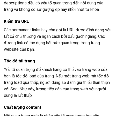
descriptions đều có yếu tố quan trọng đến nội dung của
trang và không có sự gượng ép hay nhồi nhét từ khóa.
Kiểm tra URL
Các permanent links hay còn gọi là URL được định dạng với
tất cả chữ thường và ngăn cách bởi dấu gạch ngang. Các
đường link có tác dụng hết sức quan trọng trong trang
website của bạn.
Tốc độ tải trang
Yếu tố quan trọng để khách hàng có thể vào trang web của
bạn là tốc độ load của trang. Nếu một trang web mà tốc độ
trang load quá thấp, người dùng sẽ đánh giá thiếu thân thiện
với Seo. Như vậy, lượng tiếp cận của trang web với người
dùng là rất thấp.
Chất lượng content
Nội dung trang web là phần yếu tố quan trọng tạo nên