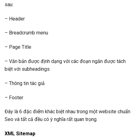
sau:
– Header
– Breadcrumb menu
– Page Title
– Văn bản được định dạng với các đoạn ngắn được tách
biệt với subheadings
– Thông tin tác giả
– Footer
Đây là 6 đặc điểm khác biệt nhau trong một website chuẩn
Seo và tất cả đều có ý nghĩa rất quan trọng.
XML Sitemap