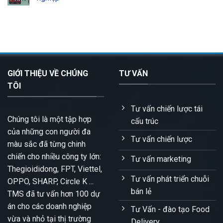
GIỚI THIỆU VỀ CHÚNG
TƯ VẤN
TÔI
Tư vấn chiến lược tái
Chúng tôi là một tập hợp
cấu trúc
của những con người đa
Tư vấn chiến lược
màu sắc đã từng chinh
chiến cho nhiều công ty lớn:
Tư vấn marketing
Thegioididong, FPT, Viettel,
Tư vấn phát triển chuỗi
OPPO, SHARP, Circle K ...
bán lẻ
TMS đã tư vấn hơn 100 dự
án cho các doanh nghiệp
Tư Vấn - đào tạo Food
vừa và nhỏ tại thị trường
Delivery