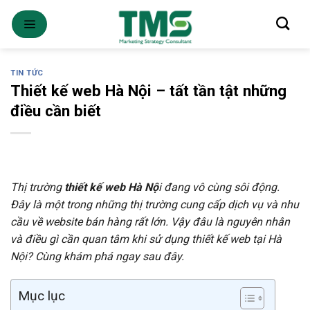
Skip
to
content
TIN TỨC
Thiết kế web Hà Nội – tất tần tật những
điều cần biết
Thị trường
thiết kế web Hà Nộ
i đang vô cùng sôi động.
Đây là một trong những thị trường cung cấp dịch vụ và nhu
cầu về website bán hàng rất lớn. Vậy đâu là nguyên nhân
và điều gì cần quan tâm khi sử dụng thiết kế web tại Hà
Nội? Cùng khám phá ngay sau đây.
Mục lục