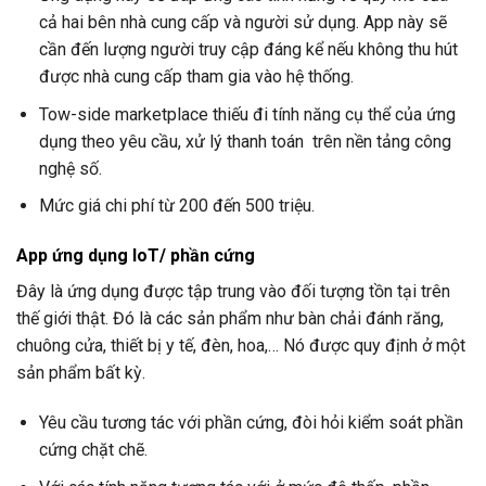
cả hai bên nhà cung cấp và người sử dụng. App này sẽ
cần đến lượng người truy cập đáng kể nếu không thu hút
được nhà cung cấp tham gia vào hệ thống.
Tow-side marketplace thiếu đi tính năng cụ thể của ứng
dụng theo yêu cầu, xử lý thanh toán trên nền tảng công
nghệ số.
Mức giá chi phí từ 200 đến 500 triệu.
App ứng dụng IoT/ phần cứng
Đây là ứng dụng được tập trung vào đối tượng tồn tại trên
thế giới thật. Đó là các sản phẩm như bàn chải đánh răng,
chuông cửa, thiết bị y tế, đèn, hoa,… Nó được quy định ở một
sản phẩm bất kỳ.
Yêu cầu tương tác với phần cứng, đòi hỏi kiểm soát phần
cứng chặt chẽ.