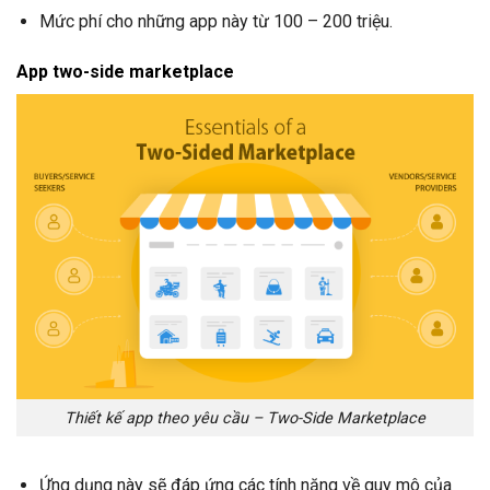
Mức phí cho những app này từ 100 – 200 triệu.
App two-side marketplace
Thiết kế app theo yêu cầu – Two-Side Marketplace
Ứng dụng này sẽ đáp ứng các tính năng về quy mô của