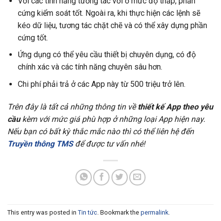
Với các tính năng tương tác với ở mức độ thấp, phần
cứng kiểm soát tốt. Ngoài ra, khi thực hiện các lệnh sẽ
kéo dữ liệu, tương tác chặt chẽ và có thể xây dựng phần
cứng tốt.
Ứng dụng có thể yêu cầu thiết bị chuyên dụng, có độ
chính xác và các tính năng chuyên sâu hơn.
Chi phí phải trả ở các App này từ 500 triệu trở lên.
Trên đây là tất cả những thông tin về
thiết kế App theo yêu
cầu
kèm với mức giá phù hợp ở những loại App hiện nay.
Nếu bạn có bất kỳ thắc mắc nào thì có thể liên hệ đến
Truyền thông TMS
để được tư vấn nhé!
This entry was posted in
Tin tức
. Bookmark the
permalink
.