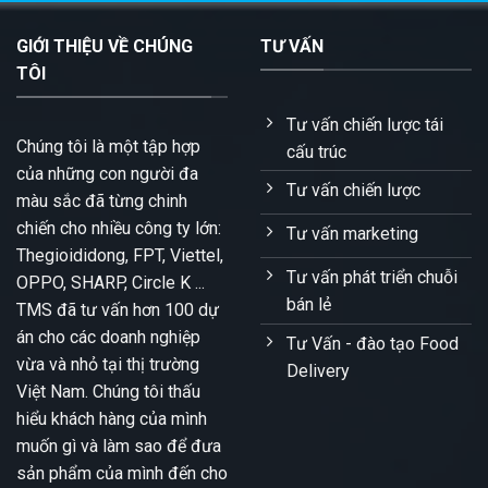
GIỚI THIỆU VỀ CHÚNG
TƯ VẤN
TÔI
Tư vấn chiến lược tái
Chúng tôi là một tập hợp
cấu trúc
của những con người đa
Tư vấn chiến lược
màu sắc đã từng chinh
chiến cho nhiều công ty lớn:
Tư vấn marketing
Thegioididong, FPT, Viettel,
Tư vấn phát triển chuỗi
OPPO, SHARP, Circle K ...
bán lẻ
TMS đã tư vấn hơn 100 dự
án cho các doanh nghiệp
Tư Vấn - đào tạo Food
vừa và nhỏ tại thị trường
Delivery
Việt Nam. Chúng tôi thấu
hiểu khách hàng của mình
muốn gì và làm sao để đưa
sản phẩm của mình đến cho