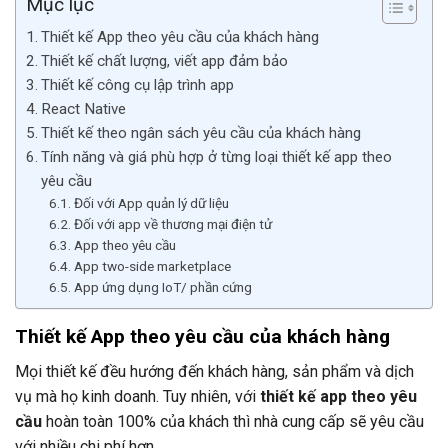
Mục lục
Thiết kế App theo yêu cầu của khách hàng
Thiết kế chất lượng, viết app đảm bảo
Thiết kế công cụ lập trình app
React Native
Thiết kế theo ngân sách yêu cầu của khách hàng
Tính năng và giá phù hợp ở từng loại thiết kế app theo
yêu cầu
Đối với App quản lý dữ liệu
Đối với app về thương mại điện tử
App theo yêu cầu
App two-side marketplace
App ứng dụng IoT/ phần cứng
Thiết kế App theo yêu cầu của khách hàng
Mọi thiết kế đều hướng đến khách hàng, sản phẩm và dịch
vụ mà họ kinh doanh. Tuy nhiên, với
thiết kế app theo yêu
cầu
hoàn toàn 100% của khách thì nhà cung cấp sẽ yêu cầu
với nhiều chi phí hơn.