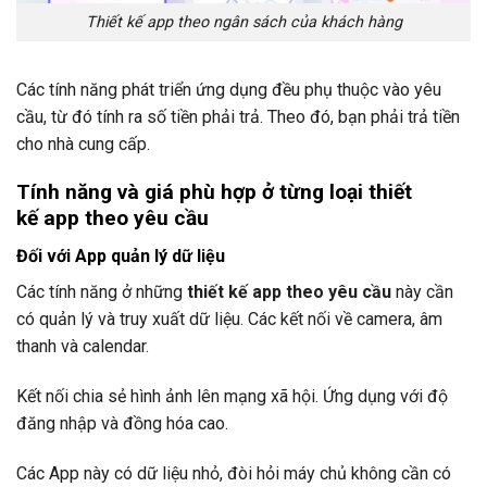
Thiết kế app theo ngân sách của khách hàng
Các tính năng phát triển ứng dụng đều phụ thuộc vào yêu
cầu, từ đó tính ra số tiền phải trả. Theo đó, bạn phải trả tiền
cho nhà cung cấp.
Tính năng và giá phù hợp ở từng loại
thiết
kế
app theo yêu cầu
Đối với App quản lý dữ liệu
Các tính năng ở những
thiết kế app theo yêu cầu
này cần
có quản lý và truy xuất dữ liệu. Các kết nối về camera, âm
thanh và calendar.
Kết nối chia sẻ hình ảnh lên mạng xã hội. Ứng dụng với độ
đăng nhập và đồng hóa cao.
Các App này có dữ liệu nhỏ, đòi hỏi máy chủ không cần có