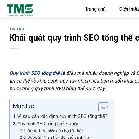
Skip
Trang chủ
Giới thiệ
to
content
TIN TỨC
Khái quát quy trình SEO tổng thể
Quy trình SEO tổng thể
là điều mà nhiều doanh nghiệp và S
tin cụ thể về khía cạnh này, tuy nhiên nếu bạn muốn khái 
bước trong
quy trình SEO tổng thể
dưới đây!
Mục lục
Vì sao cần xác định quy trình SEO tổng thể?
Quy trình SEO tổng thể 7 bước
Bước 1: Nghiên cứu bộ từ khóa
Bước 2: Phân tích đối thủ cạnh tranh