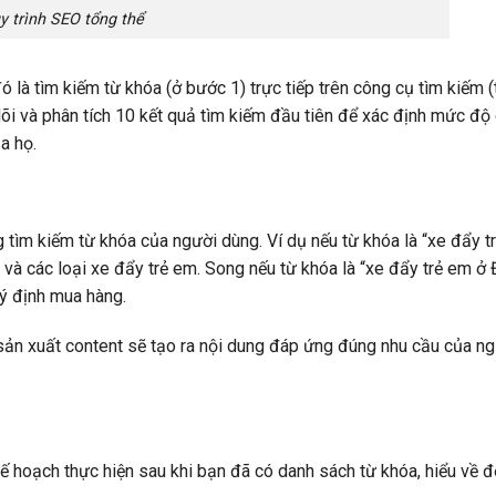
y trình SEO tổng thể
là tìm kiếm từ khóa (ở bước 1) trực tiếp trên công cụ tìm kiếm (
õi và phân tích 10 kết quả tìm kiếm đầu tiên để xác định mức độ 
a họ.
 tìm kiếm từ khóa của người dùng. Ví dụ nếu từ khóa là “xe đẩy tr
 và các loại xe đẩy trẻ em. Song nếu từ khóa là “xe đẩy trẻ em ở
ý định mua hàng.
i sản xuất content sẽ tạo ra nội dung đáp ứng đúng nhu cầu của n
ế hoạch thực hiện sau khi bạn đã có danh sách từ khóa, hiểu về đ