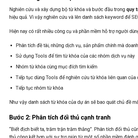
Nghiên cứu và xây dựng bộ từ khóa và bước đầu trong
quy t
hiệu quả. Vì vậy nghiên cứu và lên danh sách keyword để SEO
Hiện nay có rất nhiều công cụ và phần mềm hỗ trợ người dùn
Phân tích đề tài, những dịch vụ, sản phẩm chính mà doa
Sử dụng Tools để tìm từ khóa của các nhóm dịch vụ này
Nhóm từ khóa cùng mục đích tìm kiếm
Tiếp tục dùng Tools để nghiên cứu từ khóa liên quan của
Tiếp tục nhóm từ khóa
Như vậy danh sách từ khóa của dự án sẽ bao quát chủ đề mà k
Bước 2: Phân tích đối thủ cạnh tranh
“Biết địch biết ta, trăm trận trăm thắng”. Phân tích đối thủ 
thủ công kết hợp với sự trợ giúp từ một số phần mềm đánh g