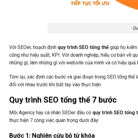
Qu
Với SEOer, hoạch định
quy trình SEO tổng thể
giúp họ kiểm 
cũng như hiệu suất, KPI. Với doanh nghiệp, hiểu cơ bản về 
những gì, làm những gì với website của mình và có hiệu quả 
Tóm lại, xác định các bước và giai đoạn trong SEO tổng thể l
đổi với nhau trước khi bắt tay vào thực hiện.
Quy trình SEO tổng thể 7 bước
Mỗi Agency hay cá nhân SEOer đều có
quy trình SEO tổng 
thực hiện 7 công việc quan trọng dưới đây:
Bước 1: Nghiên cứu bộ từ khóa