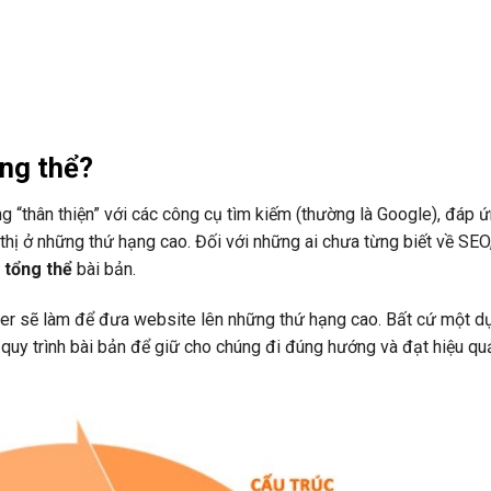
ổng thể?
g “thân thiện” với các công cụ tìm kiếm (thường là Google), đáp ứ
hị ở những thứ hạng cao. Đối với những ai chưa từng biết về SEO,
 tổng thể
bài bản.
r sẽ làm để đưa website lên những thứ hạng cao. Bất cứ một dự
 quy trình bài bản để giữ cho chúng đi đúng hướng và đạt hiệu q