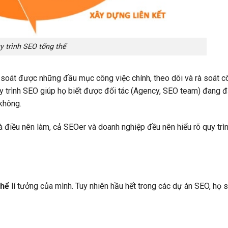
y trình SEO tổng thể
soát được những đầu mục công việc chính, theo dõi và rà soát c
quy trình SEO giúp họ biết được đối tác (Agency, SEO team) đang
không.
à điều nên làm, cả SEOer và doanh nghiệp đều nên hiểu rõ quy trìn
thể
lí tưởng của mình. Tuy nhiên hầu hết trong các dự án SEO, họ s