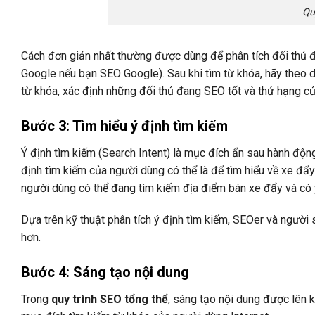
Qu
Cách đơn giản nhất thường được dùng để phân tích đối thủ đó 
Google nếu bạn SEO Google). Sau khi tìm từ khóa, hãy theo d
từ khóa, xác định những đối thủ đang SEO tốt và thứ hạng củ
Bước 3: Tìm hiểu ý định tìm kiếm
Ý định tìm kiếm (Search Intent) là mục đích ẩn sau hành động
định tìm kiếm của người dùng có thể là để tìm hiểu về xe đẩy
người dùng có thể đang tìm kiếm địa điểm bán xe đẩy và có 
Dựa trên kỹ thuật phân tích ý định tìm kiếm, SEOer và ngườ
hơn.
Bước 4: Sáng tạo nội dung
Trong
quy trình SEO tổng thể
, sáng tạo nội dung được lên k