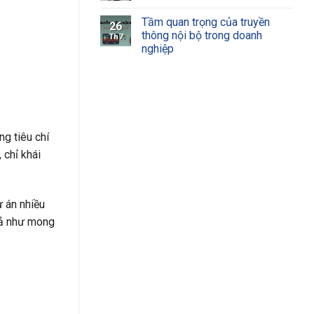
Tầm quan trọng của truyền
26
thông nội bộ trong doanh
Th7
nghiệp
ng tiêu chí
 chỉ khái
 án nhiều
uả như mong