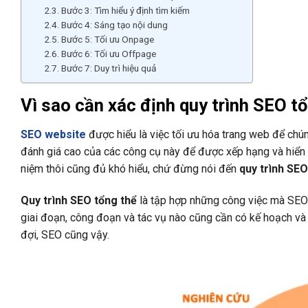
Bước 3: Tìm hiểu ý định tìm kiếm
Bước 4: Sáng tạo nội dung
Bước 5: Tối ưu Onpage
Bước 6: Tối ưu Offpage
Bước 7: Duy trì hiệu quả
Vì sao cần xác định quy trình SEO t
SEO website
được hiểu là việc tối ưu hóa trang web để chún
đánh giá cao của các công cụ này để được xếp hạng và hiển t
niệm thôi cũng đủ khó hiểu, chứ đừng nói đến
quy trình SEO
Quy trình SEO tổng thể
là tập hợp những công việc mà SEOe
giai đoạn, công đoạn và tác vụ nào cũng cần có kế hoạch và
đợi, SEO cũng vậy.