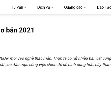
u
Tư vấn
Dịch vụ
Quảng cáo
Đào Tạ
 cơ bản 2021
EOer mới vào nghề thắc mắc. Thực tế có rất nhiều bài viết cun
quát các đầu mục công việc chính để dễ hình dung hơn, hãy tha