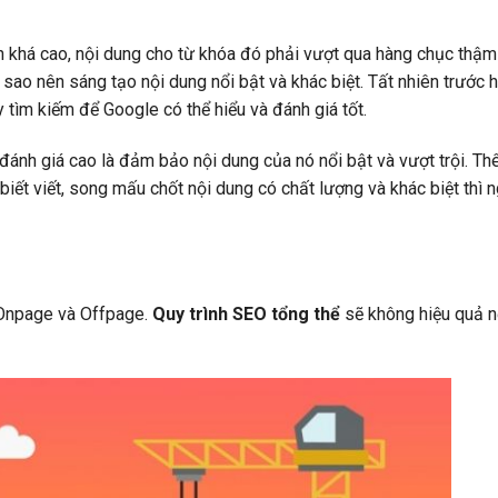
 khá cao, nội dung cho từ khóa đó phải vượt qua hàng chục thậm
 sao nên sáng tạo nội dung nổi bật và khác biệt. Tất nhiên trước 
y tìm kiếm để Google có thể hiểu và đánh giá tốt.
 đánh giá cao là đảm bảo nội dung của nó nổi bật và vượt trội. Th
 biết viết, song mấu chốt nội dung có chất lượng và khác biệt thì
 Onpage và Offpage.
Quy trình SEO tổng thể
sẽ không hiệu quả n