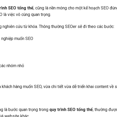
rình SEO tổng thể
, cũng là nền móng cho một kế hoạch SEO đún
 là việc vô cùng quan trọng.
g nghiên cứu từ khóa. Thông thường SEOer sẽ đi theo các bước:
nh nghiệp muốn SEO
 các nhóm nhỏ
hách hàng muốn SEO, vừa chi tiết vừa dễ triển khai content về s
cũng là bước quan trọng trong
quy trình SEO tổng thể
, thường được
iá website khác.