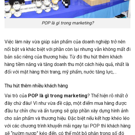
POP là gì trong marketing?
Việc làm này vừa giúp sản phẩm của doanh nghiệp trở nên
nổi bật và khác biệt với phần còn lại nhưng vẫn không mất đi
bản sắc riêng của thương hiệu. Từ đó thu hút thêm khách
hàng tiềm năng và tăng doanh thu một cách hiệu quả, nhất là
đối với mặt hàng thời trang, mỹ phẩm, nước tăng lực,…
Thu hút thêm nhiều khách hàng
Vai trò của
POP là gì trong marketing
? Thể hiện rõ nhất ở
đây chứ đâu! Vì như vừa đề cập, một điểm mua hàng được
đầu tư chỉn chu và ấn tượng sẽ góp phần xây dựng hình ảnh
cho sản phẩm và thương hiệu. Đặc biệt nếu kết hợp khéo léo
với các chương trình khuyến mãi ngay tại POP thì khách hàng
sẽ “nườm nượp” kéo đến, có thể một bộ phận trong số đó