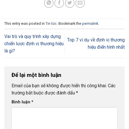
This entry was posted in
Tin tức
. Bookmark the
permalink
.
Vai trò và quy trình xây dựng
Top 7 ví dụ về định vị thương
chiến lược định vị thương hiệu
hiệu điển hình nhất
là gì?
Để lại một bình luận
Email của bạn sẽ không được hiển thị công khai.
Các
trường bắt buộc được đánh dấu
*
Bình luận
*