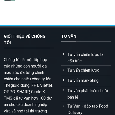
GIỚI THIỆU VỀ CHÚNG
TƯ VẤN
TÔI
Tư vấn chiến lược tái
Chúng tôi là một tập hợp
cấu trúc
của những con người đa
Tư vấn chiến lược
màu sắc đã từng chinh
chiến cho nhiều công ty lớn:
Tư vấn marketing
Thegioididong, FPT, Viettel,
Tư vấn phát triển chuỗi
OPPO, SHARP, Circle K ...
bán lẻ
TMS đã tư vấn hơn 100 dự
án cho các doanh nghiệp
Tư Vấn - đào tạo Food
vừa và nhỏ tại thị trường
Delivery