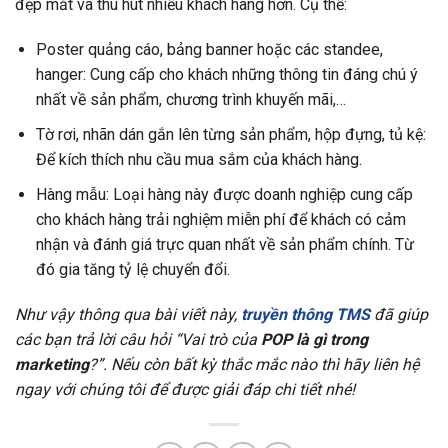
đẹp mắt và thu hút nhiều khách hàng hơn. Cụ thể:
Poster quảng cáo, bảng banner hoặc các standee,
hanger: Cung cấp cho khách những thông tin đáng chú ý
nhất về sản phẩm, chương trình khuyến mãi,…
Tờ rơi, nhãn dán gắn lên từng sản phẩm, hộp đựng, tủ kệ:
Để kích thích nhu cầu mua sắm của khách hàng.
Hàng mẫu: Loại hàng này được doanh nghiệp cung cấp
cho khách hàng trải nghiệm miễn phí để khách có cảm
nhận và đánh giá trực quan nhất về sản phẩm chính. Từ
đó gia tăng tỷ lệ chuyển đổi.
Như vậy thông qua bài viết này,
truyền thông TMS
đã giúp
các bạn trả lời câu hỏi “Vai trò của
POP là gì trong
marketing
?”. Nếu còn bất kỳ thắc mắc nào thì hãy liên hệ
ngay với chúng tôi để được giải đáp chi tiết nhé!