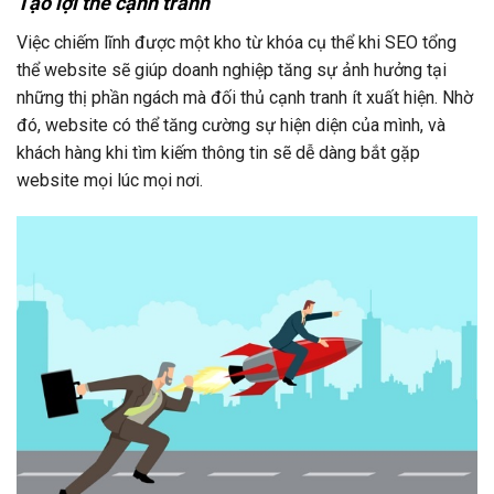
Tạo lợi thế cạnh tranh
Việc chiếm lĩnh được một kho từ khóa cụ thể khi SEO tổng
thể website sẽ giúp doanh nghiệp tăng sự ảnh hưởng tại
những thị phần ngách mà đối thủ cạnh tranh ít xuất hiện. Nhờ
đó, website có thể tăng cường sự hiện diện của mình, và
khách hàng khi tìm kiếm thông tin sẽ dễ dàng bắt gặp
website mọi lúc mọi nơi.