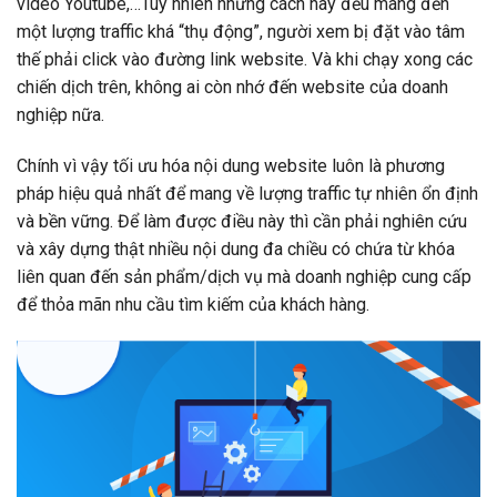
video Youtube,…Tuy nhiên những cách này đều mang đến
một lượng traffic khá “thụ động”, người xem bị đặt vào tâm
thế phải click vào đường link website. Và khi chạy xong các
chiến dịch trên, không ai còn nhớ đến website của doanh
nghiệp nữa.
Chính vì vậy tối ưu hóa nội dung website luôn là phương
pháp hiệu quả nhất để mang về lượng traffic tự nhiên ổn định
và bền vững. Để làm được điều này thì cần phải nghiên cứu
và xây dựng thật nhiều nội dung đa chiều có chứa từ khóa
liên quan đến sản phẩm/dịch vụ mà doanh nghiệp cung cấp
để thỏa mãn nhu cầu tìm kiếm của khách hàng.