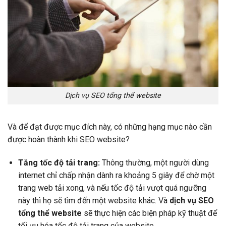
Dịch vụ SEO tổng thể website
Và để đạt được mục đích này, có những hạng mục nào cần
được hoàn thành khi SEO website?
Tăng tốc độ tải trang:
Thông thường, một người dùng
internet chỉ chấp nhận dành ra khoảng 5 giây để chờ một
trang web tải xong, và nếu tốc độ tải vượt quá ngưỡng
này thì họ sẽ tìm đến một website khác. Và
dịch vụ SEO
tổng thể website
sẽ thực hiện các biện pháp kỹ thuật để
tối ưu hóa tốc độ tải trang của website.