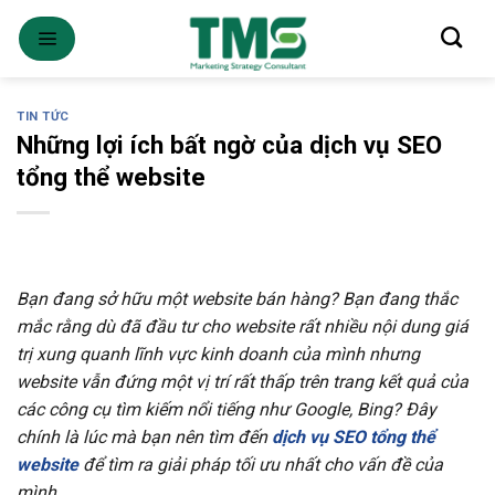
Skip
to
content
TIN TỨC
Những lợi ích bất ngờ của dịch vụ SEO
tổng thể website
Bạn đang sở hữu một website bán hàng? Bạn đang thắc
mắc rằng dù đã đầu tư cho website rất nhiều nội dung giá
trị xung quanh lĩnh vực kinh doanh của mình nhưng
website vẫn đứng một vị trí rất thấp trên trang kết quả của
các công cụ tìm kiếm nổi tiếng như Google, Bing? Đây
chính là lúc mà bạn nên tìm đến
dịch vụ SEO tổng thể
website
để tìm ra giải pháp tối ưu nhất cho vấn đề của
mình.