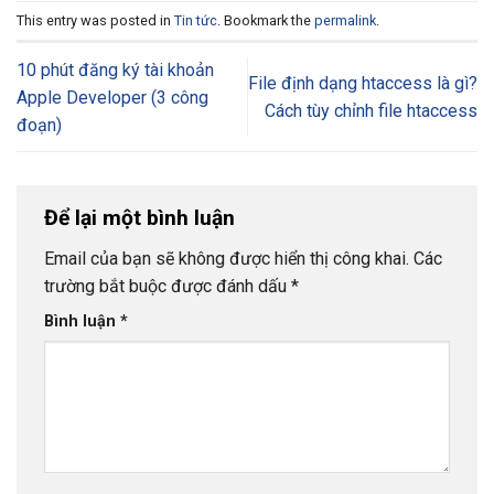
This entry was posted in
Tin tức
. Bookmark the
permalink
.
10 phút đăng ký tài khoản
File định dạng htaccess là gì?
Apple Developer (3 công
Cách tùy chỉnh file htaccess
đoạn)
Để lại một bình luận
Email của bạn sẽ không được hiển thị công khai.
Các
trường bắt buộc được đánh dấu
*
Bình luận
*