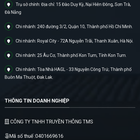
Trụ sở chính: Địa chỉ: 15 Đào Duy Kỳ, Nại Hiên Đông, Sơn Trà,
Đà Nẵng
Chi nhánh: 240 đường 3/2, Quận 10, Thành phố Hồ Chí Minh.
Chi nhánh: Royal City - 72A Nguyễn Trãi, Thanh Xuân, Hà Nội.
Chi nhánh: 25 Âu Cơ, Thành phố Kon Tum, Tỉnh Kon Tum.
Chi nhánh: Tòa Nhà HAGL - 33 Nguyễn Công Trứ, Thành phố
Buôn Ma Thuột, Đak Lak.
THÔNG TIN DOANH NGHIỆP
CÔNG TY TNHH TRUYỀN THÔNG TMS
Mã số thuế :0401669616