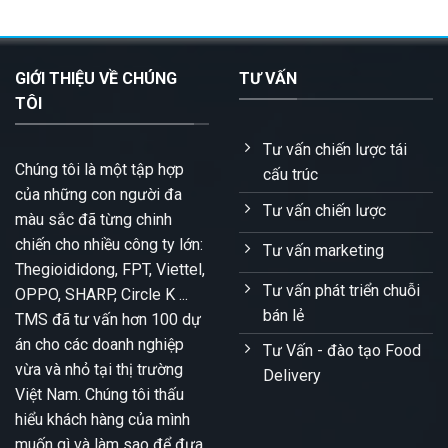
GIỚI THIỆU VỀ CHÚNG
TƯ VẤN
TÔI
Tư vấn chiến lược tái
Chúng tôi là một tập hợp
cấu trúc
của những con người đa
Tư vấn chiến lược
màu sắc đã từng chinh
chiến cho nhiều công ty lớn:
Tư vấn marketing
Thegioididong, FPT, Viettel,
Tư vấn phát triển chuỗi
OPPO, SHARP, Circle K ...
bán lẻ
TMS đã tư vấn hơn 100 dự
án cho các doanh nghiệp
Tư Vấn - đào tạo Food
vừa và nhỏ tại thị trường
Delivery
Việt Nam. Chúng tôi thấu
hiểu khách hàng của mình
muốn gì và làm sao để đưa