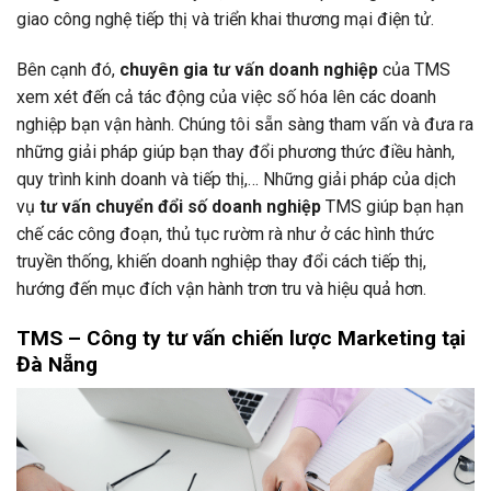
giao công nghệ tiếp thị và triển khai thương mại điện tử.
Bên cạnh đó,
chuyên gia tư vấn doanh nghiệp
của TMS
xem xét đến cả tác động của việc số hóa lên các doanh
nghiệp bạn vận hành. Chúng tôi sẵn sàng tham vấn và đưa ra
những giải pháp giúp bạn thay đổi phương thức điều hành,
quy trình kinh doanh và tiếp thị,… Những giải pháp của dịch
vụ
tư vấn chuyển đổi số doanh nghiệp
TMS giúp bạn hạn
chế các công đoạn, thủ tục rườm rà như ở các hình thức
truyền thống, khiến doanh nghiệp thay đổi cách tiếp thị,
hướng đến mục đích vận hành trơn tru và hiệu quả hơn.
TMS – Công ty tư vấn chiến lược Marketing tại
Đà Nẵng