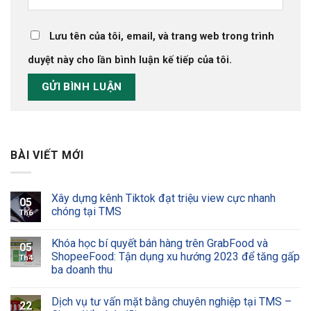
Lưu tên của tôi, email, và trang web trong trình
duyệt này cho lần bình luận kế tiếp của tôi.
BÀI VIẾT MỚI
Xây dựng kênh Tiktok đạt triệu view cực nhanh
05
chóng tại TMS
Th6
Khóa học bí quyết bán hàng trên GrabFood và
05
ShopeeFood: Tận dụng xu hướng 2023 để tăng gấp
Th4
ba doanh thu
Dịch vụ tư vấn mặt bằng chuyên nghiệp tại TMS –
22