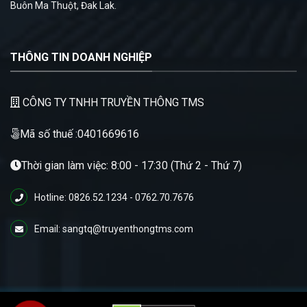
Buôn Ma Thuột, Đak Lak.
THÔNG TIN DOANH NGHIỆP
CÔNG TY TNHH TRUYỀN THÔNG TMS
Mã số thuế :0401669616
Thời gian làm việc: 8:00 - 17:30 (Thứ 2 - Thứ 7)
Hotline: 0826.52.1234 - 0762.70.7676
Email: sangtq@truyenthongtms.com