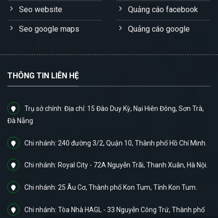
Seo website
Quảng cáo facebook
Seo google maps
Quảng cáo google
THÔNG TIN LIÊN HỆ
Trụ sở chính: Địa chỉ: 15 Đào Duy Kỳ, Nại Hiên Đông, Sơn Trà,
Đà Nẵng
Chi nhánh: 240 đường 3/2, Quận 10, Thành phố Hồ Chí Minh.
Chi nhánh: Royal City - 72A Nguyễn Trãi, Thanh Xuân, Hà Nội.
Chi nhánh: 25 Âu Cơ, Thành phố Kon Tum, Tỉnh Kon Tum.
Chi nhánh: Tòa Nhà HAGL - 33 Nguyễn Công Trứ, Thành phố