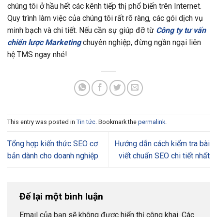
chúng tôi ở hầu hết các kênh tiếp thị phổ biến trên Internet.
Quy trình làm việc của chúng tôi rất rõ ràng, các gói dịch vụ
minh bạch và chi tiết. Nếu cần sự giúp đỡ từ
Công ty tư vấn
chiến lược Marketing
chuyên nghiệp, đừng ngần ngại liên
hệ TMS ngay nhé!
This entry was posted in
Tin tức
. Bookmark the
permalink
.
Tổng hợp kiến thức SEO cơ
Hướng dẫn cách kiểm tra bài
bản dành cho doanh nghiệp
viết chuẩn SEO chi tiết nhất
Để lại một bình luận
Email của bạn sẽ không được hiển thị công khai.
Các