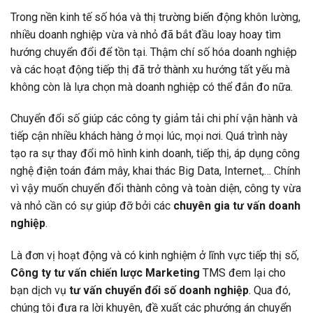
Trong nền kinh tế số hóa và thị trường biến động khôn lường,
nhiều doanh nghiệp vừa và nhỏ đã bắt đầu loay hoay tìm
hướng chuyển đổi để tồn tại. Thậm chí số hóa doanh nghiệp
và các hoạt động tiếp thị đã trở thành xu hướng tất yếu mà
không còn là lựa chọn mà doanh nghiệp có thể đắn đo nữa.
Chuyển đổi số giúp các công ty giảm tải chi phí vận hành và
tiếp cận nhiều khách hàng ở mọi lúc, mọi nơi. Quá trình này
tạo ra sự thay đổi mô hình kinh doanh, tiếp thị, áp dụng công
nghệ điện toán đám mây, khai thác Big Data, Internet,… Chính
vì vậy muốn chuyển đổi thành công và toàn diện, công ty vừa
và nhỏ cần có sự giúp đỡ bởi các
chuyên gia tư vấn doanh
nghiệp
.
Là đơn vị hoạt động và có kinh nghiệm ở lĩnh vực tiếp thị số,
Công ty tư vấn chiến lược Marketing
TMS đem lại cho
bạn dịch vụ
tư vấn chuyển đổi số doanh nghiệp
. Qua đó,
chúng tôi đưa ra lời khuyên, đề xuất các phướng án chuyển