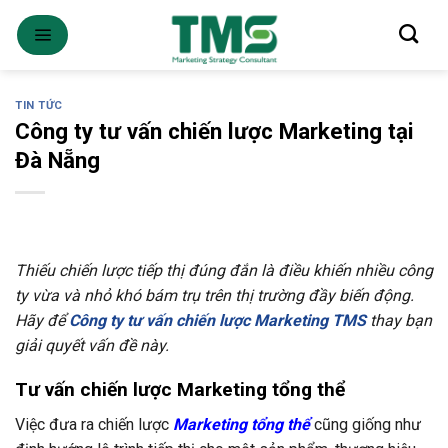
Skip
to
content
TIN TỨC
Công ty tư vấn chiến lược Marketing tại
Đà Nẵng
Thiếu chiến lược tiếp thị đúng đắn là điều khiến nhiều công
ty vừa và nhỏ khó bám trụ trên thị trường đầy biến động.
Hãy để
Công ty tư vấn chiến lược Marketing TMS
thay bạn
giải quyết vấn đề này.
Tư vấn chiến lược Marketing tổng thể
Việc đưa ra chiến lược
Marketing tổng thể
cũng giống như