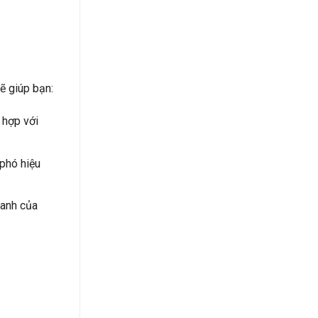
sẽ giúp bạn:
 hợp với
phó hiệu
ranh của