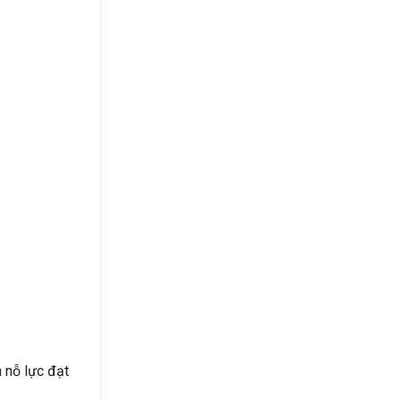
 nỗ lực đạt