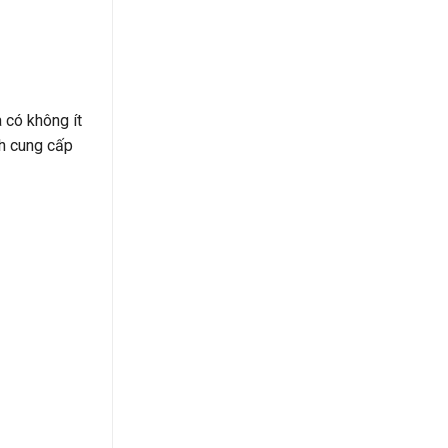
 có không ít
nh cung cấp