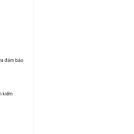
vừa đảm bảo
m kiếm