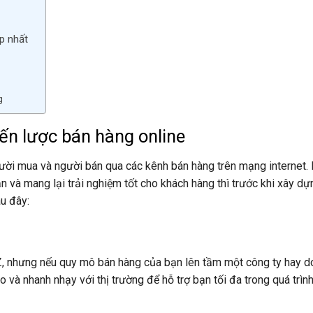
ệp nhất
g
ến lược bán hàng online
gười mua và người bán qua các kênh bán hàng trên mạng internet.
 và mang lại trải nghiệm tốt cho khách hàng thì trước khi xây d
au đây:
-Z, nhưng nếu quy mô bán hàng của bạn lên tầm một công ty hay d
và nhanh nhạy với thị trường để hỗ trợ bạn tối đa trong quá trìn