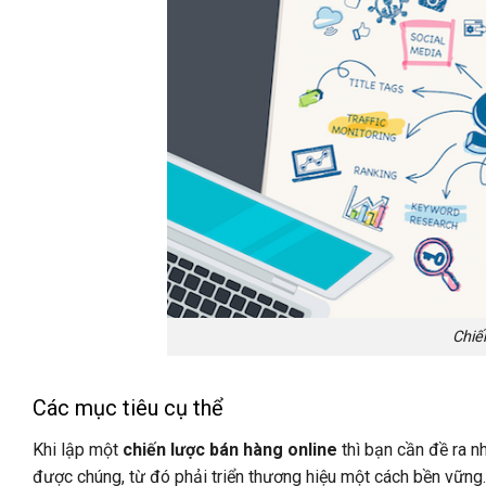
Chiế
Các mục tiêu cụ thể
Khi lập một
chiến lược bán hàng online
thì bạn cần đề ra n
được chúng, từ đó phải triển thương hiệu một cách bền vững