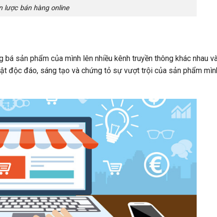
n lược bán hàng online
g bá sản phẩm của mình lên nhiều kênh truyền thông khác nhau và
hật độc đáo, sáng tạo và chứng tỏ sự vượt trội của sản phẩm mì