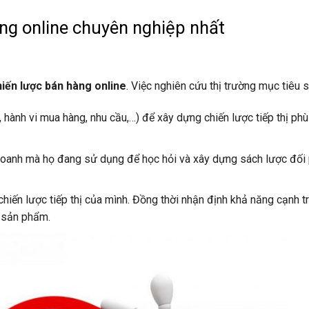
àng online chuyên nghiệp nhất
hiến lược bán hàng online
. Việc nghiên cứu thị trường mục tiêu 
 hành vi mua hàng, nhu cầu,…) để xây dựng chiến lược tiếp thị phù
 doanh mà họ đang sử dụng để học hỏi và xây dựng sách lược đối 
iến lược tiếp thị của mình. Đồng thời nhận định khả năng cạnh t
 sản phẩm.