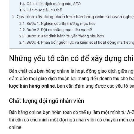
Các chiến dịch quảng cáo, SEO
Các mục tiêu cụ thể
Quy trình xây dựng chiến lược bán hàng online chuyên nghi
Bước 1: Nghiên cứu thị trường mục tiêu
Bước 2: Đặt ra những mục tiêu cụ thể
Bước 3: Xác định kênh truyền thông phù hợp
Bước 4: Phân bổ nguồn lực và kiểm soát hoạt động marketin
Những yếu tố cần có để xây dựng chi
Bản chất của bán hàng online là hoạt động giao dịch giữa n
đảm bảo mọi giao dịch thuận lợi, mang đến doanh thu cho bạn
lược bán hàng online
, bạn cần đảm ứng được các yếu tố s
Chất lượng đội ngũ nhân viên
Bán hàng online bạn hoàn toàn có thể tự làm một mình từ A
thì cần có cho mình một đội ngũ nhân viên có chuyên môn cao 
online.