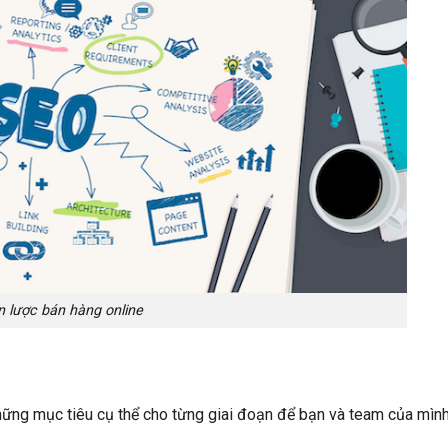
n lược bán hàng online
hững mục tiêu cụ thể cho từng giai đoạn để bạn và team của mình
.