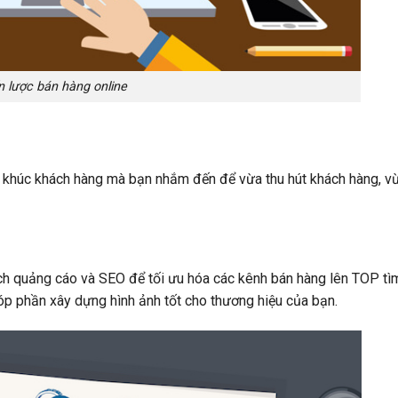
n lược bán hàng online
 khúc khách hàng mà bạn nhắm đến để vừa thu hút khách hàng, 
ch quảng cáo và SEO để tối ưu hóa các kênh bán hàng lên TOP tì
óp phần xây dựng hình ảnh tốt cho thương hiệu của bạn.