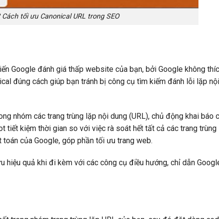
? Cách tối ưu Canonical URL trong SEO
khiến Google đánh giá thấp website của bạn, bởi Google không thí
cal đúng cách giúp bạn tránh bị công cụ tìm kiếm đánh lỗi lặp nộ
trong nhóm các trang trùng lặp nội dung (URL), chủ động khai báo
 tiết kiệm thời gian so với việc rà soát hết tất cả các trang trùng 
t toán của Google, góp phần tối ưu trang web.
ưu hiệu quả khi đi kèm với các công cụ điều hướng, chỉ dẫn Googl