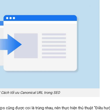
? Cách tối ưu Canonical URL trong SEO
ps cũng được coi là trùng nhau, nên thực hiện thủ thuật “Điều h