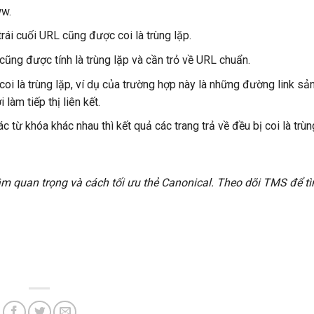
ww.
rái cuối URL cũng được coi là trùng lặp.
cũng được tính là trùng lặp và cần trỏ về URL chuẩn.
coi là trùng lặp, ví dụ của trường hợp này là những đường link s
àm tiếp thị liên kết.
 từ khóa khác nhau thì kết quả các trang trả về đều bị coi là trùn
m quan trọng và cách tối ưu thẻ Canonical. Theo dõi TMS để tì