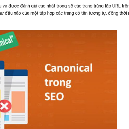
ưu và được đánh giá cao nhất trong số các trang trùng lặp URL tr
như đầu não của một tập hợp các trang có tên tương tự, đồng thờ