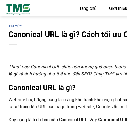
Skip
Trang chủ
Giới thiệ
to
content
TIN TỨC
Canonical URL là gì? Cách tối ưu
Thuật ngữ Canonical URL chắc hẳn không quá quen thuộc v
là gì
và ảnh hưởng như thế nào đến SEO? Cùng TMS tìm hiểu
Canonical URL là gì?
Website hoạt động càng lâu càng khó tránh khỏi việc phát s
ra sự trùng lặp URL các page trong website, Google vẫn có t
Đây cũng là lí do bạn cần Canonical URL. Vậy
Canonical URL