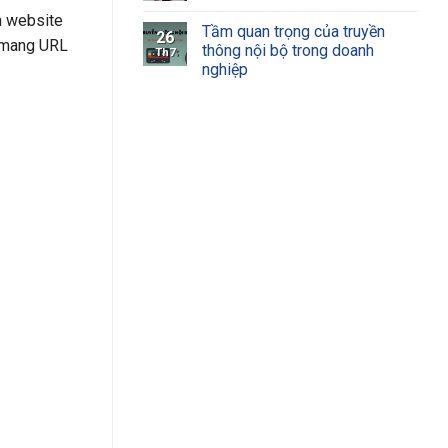
ên website
Tầm quan trọng của truyền
26
i mang URL
thông nội bộ trong doanh
Th7
nghiệp