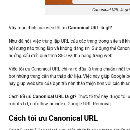
Canonical URL là gì
Vậy mục đích của việc tối ưu
Canonical URL là gì?
Như đã nói, việc trùng lặp URL của các trang trong site sẽ 
nội dung nào trùng lặp và không đáng tin. Sử dụng thẻ Canoni
hưởng xấu đến quá trình SEO và thứ hạng trang web.
Việc tối ưu Canonical URL chỉ ra rõ đâu là trang chuẩn nhất 
bot những trang cần thu thập dữ liệu. Việc này giúp Google bot
này giúp website của bạn trở nên thân thiện hơn với các thuậ
Cách tối ưu
Canonical URL là gì?
Thực tế thẻ này được tối 
robots.txt, nofollow, noindex, Google URL Removal,…
Cách tối ưu Canonical URL