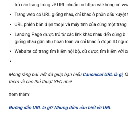
trỏ các trang trùng về URL chuẩn có https và không có w
Trang web có URL giống nhau, chỉ khác ở phần dấu xuyệt t
URL phiên bản điện thoại và máy tính của cùng một trang 
Landing Page được trỏ từ các link khác nhau đến cũng bị 
giống nhau gần như hoàn toàn và chỉ khác ở đoạn ID người l
Website có trang tìm kiếm nội bộ, dù được tìm kiếm với các
…
Mong rằng bài viết đã giúp bạn hiểu
Canonical URL là gì
,
tầ
thêm về các thủ thuật SEO nhé!
Xem thêm:
Đường dẫn URL là gì? Những điều cần biết về URL