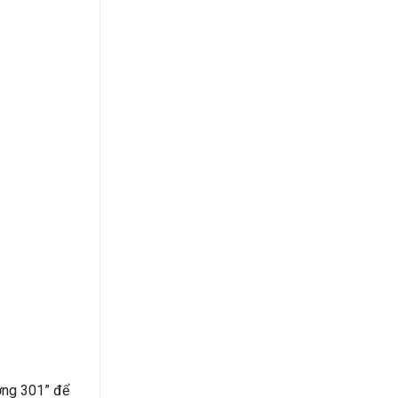
ướng 301” để