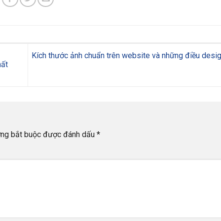
Kích thước ảnh chuẩn trên website và những điều desig
hất
ờng bắt buộc được đánh dấu
*