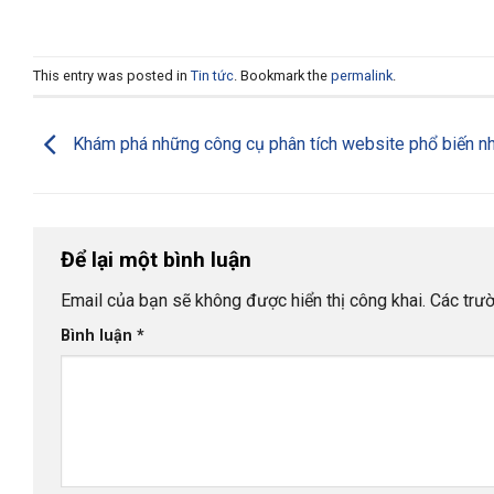
This entry was posted in
Tin tức
. Bookmark the
permalink
.
Khám phá những công cụ phân tích website phổ biến n
Để lại một bình luận
Email của bạn sẽ không được hiển thị công khai.
Các trư
Bình luận
*