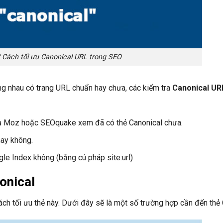
? Cách tối ưu Canonical URL trong SEO
ng nhau có trang URL chuẩn hay chưa, các kiểm tra
Canonical URL
 cụ Moz hoặc SEOquake xem đã có thẻ Canonical chưa.
hay không.
le Index không (bằng cú pháp site:url)
onical
ch tối ưu thẻ này. Dưới đây sẽ là một số trường hợp cần đến thẻ 