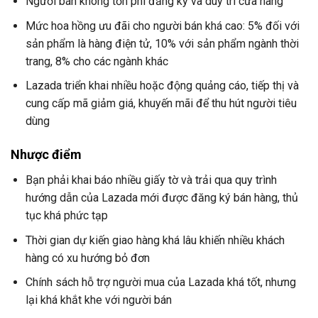
Người bán không tốn phí đăng ký và duy trì cửa hàng
Mức hoa hồng ưu đãi cho người bán khá cao: 5% đối với
sản phẩm là hàng điện tử, 10% với sản phẩm ngành thời
trang, 8% cho các ngành khác
Lazada triển khai nhiều hoặc động quảng cáo, tiếp thị và
cung cấp mã giảm giá, khuyến mãi để thu hút người tiêu
dùng
Nhược điểm
Bạn phải khai báo nhiều giấy tờ và trải qua quy trình
hướng dẫn của Lazada mới được đăng ký bán hàng, thủ
tục khá phức tạp
Thời gian dự kiến giao hàng khá lâu khiến nhiều khách
hàng có xu hướng bỏ đơn
Chính sách hỗ trợ người mua của Lazada khá tốt, nhưng
lại khá khắt khe với người bán