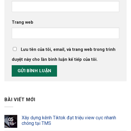
Trang web
Lưu tên của tôi, email, và trang web trong trình
duyệt này cho lần bình luận kế tiếp của tôi.
BÀI VIẾT MỚI
Xây dựng kênh Tiktok đạt triệu view cực nhanh
05
chóng tại TMS
Th6