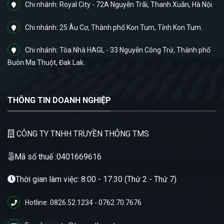
Chi nhánh: Royal City - 72A Nguyễn Trãi, Thanh Xuân, Hà Nội.
Chi nhánh: 25 Âu Cơ, Thành phố Kon Tum, Tỉnh Kon Tum.
Chi nhánh: Tòa Nhà HAGL - 33 Nguyễn Công Trứ, Thành phố
Buôn Ma Thuột, Đak Lak.
THÔNG TIN DOANH NGHIỆP
CÔNG TY TNHH TRUYỀN THÔNG TMS
Mã số thuế :0401669616
Thời gian làm việc: 8:00 - 17:30 (Thứ 2 - Thứ 7)
Hotline: 0826.52.1234 - 0762.70.7676