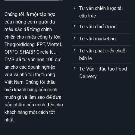
Tư vấn chiến lược tái
Chúng tôi là một tập hợp
cấu trúc
của những con người đa
Tư vấn chiến lược
màu sắc đã từng chinh
chiến cho nhiều công ty lớn:
Tư vấn marketing
Thegioididong, FPT, Viettel,
Tư vấn phát triển chuỗi
OPPO, SHARP, Circle K ...
bán lẻ
TMS đã tư vấn hơn 100 dự
án cho các doanh nghiệp
Tư Vấn - đào tạo Food
vừa và nhỏ tại thị trường
Delivery
Việt Nam. Chúng tôi thấu
hiểu khách hàng của mình
muốn gì và làm sao để đưa
sản phẩm của mình đến cho
khách hàng một cách tốt
nhất.