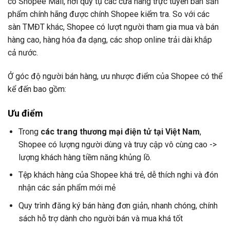
có Shopee Mall, nơi quy tụ các cửa hàng trực tuyến bán sản
phẩm chính hãng được chính Shopee kiểm tra. So với các
sàn TMĐT khác, Shopee có lượt người tham gia mua và bán
hàng cao, hàng hóa đa dạng, các shop online trải dài khắp
cả nước.
Ở góc độ người bán hàng, ưu nhược điểm của Shopee có thể
kể đến bao gồm:
Ưu điểm
Trong
các trang thương mại điện tử tại Việt Nam
,
Shopee có lượng người dùng và truy cập vô cùng cao ->
lượng khách hàng tiềm năng khủng lồ.
Tệp khách hàng của Shopee khá trẻ, dễ thích nghi và đón
nhận các sản phẩm mới mẻ
Quy trình đăng ký bán hàng đơn giản, nhanh chóng, chính
sách hỗ trợ dành cho người bán và mua khá tốt