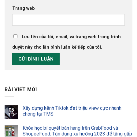
Trang web
Lưu tên của tôi, email, và trang web trong trình
duyệt này cho lần bình luận kế tiếp của tôi.
BÀI VIẾT MỚI
Xây dựng kênh Tiktok đạt triệu view cực nhanh
05
chóng tại TMS
Th6
Khóa học bí quyết bán hàng trên GrabFood và
05
ShopeeFood: Tận dụng xu hướng 2023 để tăng gấp
Th4