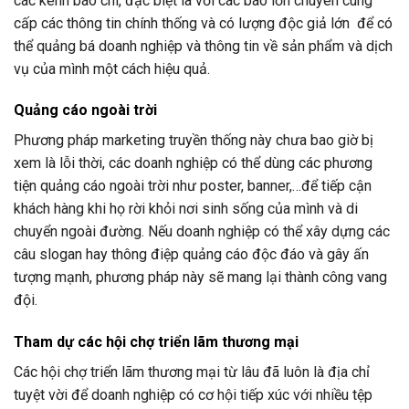
các kênh báo chí, đặc biệt là với các báo lớn chuyên cung
cấp các thông tin chính thống và có lượng độc giả lớn để có
thể quảng bá doanh nghiệp và thông tin về sản phẩm và dịch
vụ của mình một cách hiệu quả.
Quảng cáo ngoài trời
Phương pháp marketing truyền thống này chưa bao giờ bị
xem là lỗi thời, các doanh nghiệp có thể dùng các phương
tiện quảng cáo ngoài trời như poster, banner,…để tiếp cận
khách hàng khi họ rời khỏi nơi sinh sống của mình và di
chuyển ngoài đường. Nếu doanh nghiệp có thể xây dựng các
câu slogan hay thông điệp quảng cáo độc đáo và gây ấn
tượng mạnh, phương pháp này sẽ mang lại thành công vang
đội.
Tham dự các hội chợ triển lãm thương mại
Các hội chợ triển lãm thương mại từ lâu đã luôn là địa chỉ
tuyệt vời để doanh nghiệp có cơ hội tiếp xúc với nhiều tệp