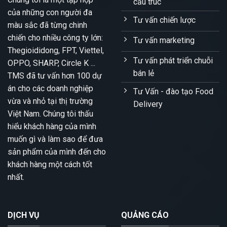
cấu trúc
của những con người đa
Tư vấn chiến lược
màu sắc đã từng chinh
chiến cho nhiều công ty lớn:
Tư vấn marketing
Thegioididong, FPT, Viettel,
Tư vấn phát triển chuỗi
OPPO, SHARP, Circle K ...
bán lẻ
TMS đã tư vấn hơn 100 dự
án cho các doanh nghiệp
Tư Vấn - đào tạo Food
vừa và nhỏ tại thị trường
Delivery
Việt Nam. Chúng tôi thấu
hiểu khách hàng của mình
muốn gì và làm sao để đưa
sản phẩm của mình đến cho
khách hàng một cách tốt
nhất.
DỊCH VỤ
QUẢNG CÁO