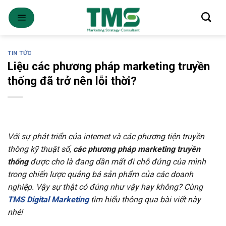
Skip
to
content
TIN TỨC
Liệu các phương pháp marketing truyền
thống đã trở nên lỗi thời?
Với sự phát triển của internet và các phương tiện truyền
thông kỹ thuật số,
c
ác phương pháp marketing truyền
thống
được cho là đang dần mất đi chỗ đứng của mình
trong chiến lược quảng bá sản phẩm của các doanh
nghiệp. Vậy sự thật có đúng như vậy hay không? Cùng
TMS Digital Marketing
tìm hiểu thông qua bài viết này
nhé!