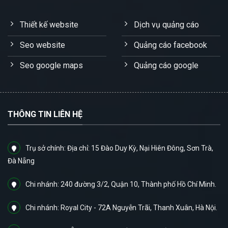
Thiết kế website
Dịch vụ quảng cáo
Seo website
Quảng cáo facebook
Seo google maps
Quảng cáo google
THÔNG TIN LIÊN HỆ
Trụ sở chính: Địa chỉ: 15 Đào Duy Kỳ, Nại Hiên Đông, Sơn Trà,
Đà Nẵng
Chi nhánh: 240 đường 3/2, Quận 10, Thành phố Hồ Chí Minh.
Chi nhánh: Royal City - 72A Nguyễn Trãi, Thanh Xuân, Hà Nội.