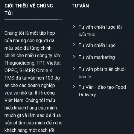
GIỚI THIỆU VỀ CHÚNG
TƯ VẤN
TÔI
Tư vấn chiến lược tái
Chúng tôi là một tập hợp
cấu trúc
của những con người đa
Tư vấn chiến lược
màu sắc đã từng chinh
chiến cho nhiều công ty lớn:
Tư vấn marketing
Thegioididong, FPT, Viettel,
Tư vấn phát triển chuỗi
OPPO, SHARP, Circle K ...
bán lẻ
TMS đã tư vấn hơn 100 dự
án cho các doanh nghiệp
Tư Vấn - đào tạo Food
vừa và nhỏ tại thị trường
Delivery
Việt Nam. Chúng tôi thấu
hiểu khách hàng của mình
muốn gì và làm sao để đưa
sản phẩm của mình đến cho
khách hàng một cách tốt