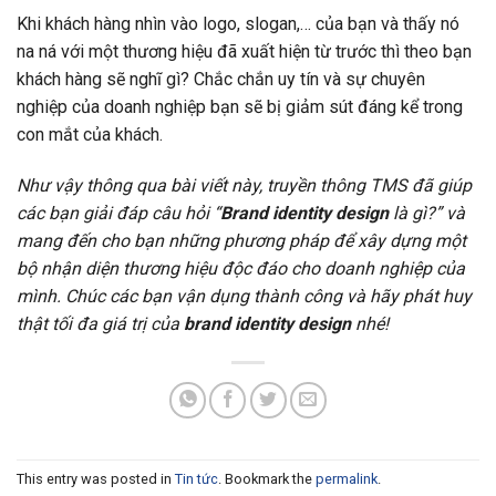
Khi khách hàng nhìn vào logo, slogan,… của bạn và thấy nó
na ná với một thương hiệu đã xuất hiện từ trước thì theo bạn
khách hàng sẽ nghĩ gì? Chắc chắn uy tín và sự chuyên
nghiệp của doanh nghiệp bạn sẽ bị giảm sút đáng kể trong
con mắt của khách.
Như vậy thông qua bài viết này, truyền thông TMS đã giúp
các bạn giải đáp câu hỏi “
Brand identity design
là gì?” và
mang đến cho bạn những phương pháp để xây dựng một
bộ nhận diện thương hiệu độc đáo cho doanh nghiệp của
mình. Chúc các bạn vận dụng thành công và hãy phát huy
thật tối đa giá trị của
brand identity design
nhé!
This entry was posted in
Tin tức
. Bookmark the
permalink
.