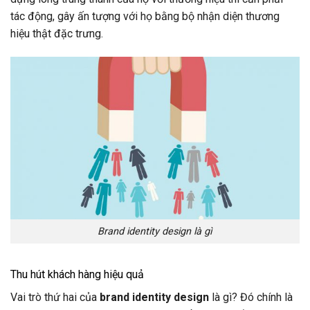
tác động, gây ấn tượng với họ bằng bộ nhận diện thương
hiệu thật đặc trưng.
Brand identity design là gì
Thu hút khách hàng hiệu quả
Vai trò thứ hai của
brand identity design
là gì? Đó chính là