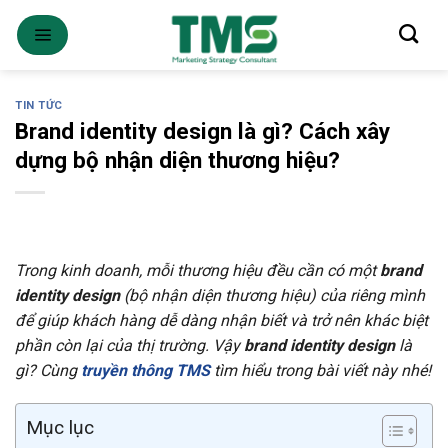
Skip
to
content
TIN TỨC
Brand identity design là gì? Cách xây
dựng bộ nhận diện thương hiệu?
Trong kinh doanh, mỗi thương hiệu đều cần có một
brand
identity design
(bộ nhận diện thương hiệu) của riêng mình
để giúp khách hàng dễ dàng nhận biết và trở nên khác biệt
phần còn lại của thị trường. Vậy
brand identity design
là
gì? Cùng
truyền thông TMS
tìm hiểu trong bài viết này nhé!
Mục lục