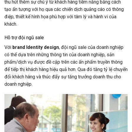
thu hút thêm sự chú ý từ khách hàng tiềm năng bằng cách
tạo ấn tượng với họ qua các chiến dịch quảng cáo có thông
điệp, thiết kế hình họa phù hợp với tâm lý và hành vi của
khách.
Hỗ trợ đội ngũ sale
Với
brand Identity design
, đội ngũ sale của doanh nghiệp
có thể dựa trên những thông tin của doanh nghiệp, sản
phẩm/dịch vụ được đề cập trên các ấn phẩm truyền thông
để tiếp thị khách hàng hiệu quả hơn. Qua đó tăng tỷ lệ chuyển
đổi khách hàng và thúc đẩy sự tăng trưởng doanh thu cho
doanh nghiệp.