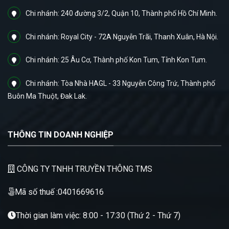
Chi nhánh: 240 đường 3/2, Quận 10, Thành phố Hồ Chí Minh.
Chi nhánh: Royal City - 72A Nguyễn Trãi, Thanh Xuân, Hà Nội.
Chi nhánh: 25 Âu Cơ, Thành phố Kon Tum, Tỉnh Kon Tum.
Chi nhánh: Tòa Nhà HAGL - 33 Nguyễn Công Trứ, Thành phố
Buôn Ma Thuột, Đak Lak.
THÔNG TIN DOANH NGHIỆP
CÔNG TY TNHH TRUYỀN THÔNG TMS
Mã số thuế :0401669616
Thời gian làm việc: 8:00 - 17:30 (Thứ 2 - Thứ 7)