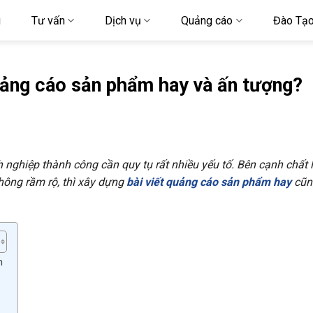
u
Tư vấn
Dịch vụ
Quảng cáo
Đào Tạ
uảng cáo sản phẩm hay và ấn tượng?
nghiệp thành công cần quy tụ rất nhiều yếu tố. Bên cạnh chất 
hông rầm rộ, thì xây dựng
bài viết quảng cáo sản phẩm hay
cũn
m