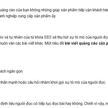
 quảng cáo của bạn không những giúp sản phẩm tiếp cận khách hà
oanh nghiệp cung cấp sản phẩm ấy.
éo và tự nhiên của từ khóa SEO sẽ thu hút sự tò mò của người đọ
muôn vàn các bài viết khác. Một tiêu đề
bài viết quảng cáo sản 
cách ngắn gọn.
 nhấn mạnh hoặc câu hỏi nhằm khơi gợi sự tò mò của người đọc.
 định liệu người đọc có tiếp tục đọc bài hay không. Chính vì vậy, n