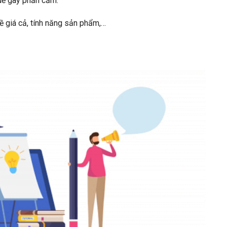
dễ gây phản cảm.
 giá cả, tính năng sản phẩm,…