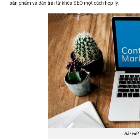
sản phẩm và dàn trải từ khóa SEO một cách hợp lý.
Bài viế