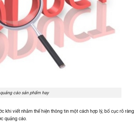
t quảng cáo sản phẩm hay
ớc khi viết nhằm thể hiện thông tin một cách hợp lý, bố cục rõ ràn
ợc quảng cáo.