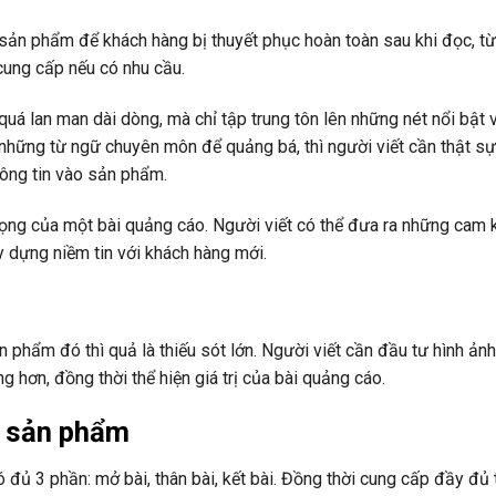
sản phẩm để khách hàng bị thuyết phục hoàn toàn sau khi đọc, từ
cung cấp nếu có nhu cầu.
quá lan man dài dòng, mà chỉ tập trung tôn lên những nét nổi bật 
những từ ngữ chuyên môn để quảng bá, thì người viết cần thật sự
hông tin vào sản phẩm.
ọng của một bài quảng cáo. Người viết có thể đưa ra những cam kế
y dựng niềm tin với khách hàng mới.
 phẩm đó thì quả là thiếu sót lớn. Người viết cần đầu tư hình ản
 hơn, đồng thời thể hiện giá trị của bài quảng cáo.
o sản phẩm
đủ 3 phần: mở bài, thân bài, kết bài. Đồng thời cung cấp đầy đủ 