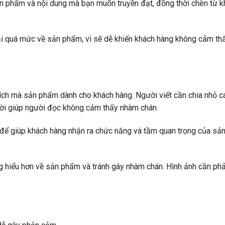
sản phẩm và nội dung mà bạn muốn truyền đạt, đồng thời chèn từ 
i quá mức về sản phẩm, vì sẽ dễ khiến khách hàng không cảm th
ợi ích mà sản phẩm dành cho khách hàng. Người viết cần chia nhỏ 
thời giúp người đọc không cảm thấy nhàm chán.
m để giúp khách hàng nhận ra chức năng và tầm quan trọng của sả
hiểu hơn về sản phẩm và tránh gây nhàm chán. Hình ảnh cần phải