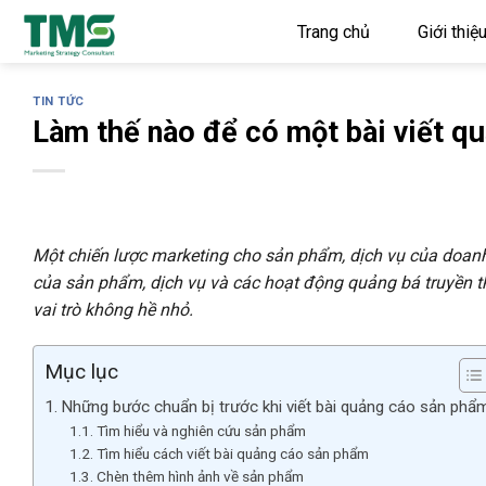
Skip
Trang chủ
Giới thiệ
to
content
TIN TỨC
Làm thế nào để có một bài viết q
Một chiến lược marketing cho sản phẩm, dịch vụ của doanh 
của sản phẩm, dịch vụ và các hoạt động quảng bá truyền t
vai trò không hề nhỏ.
Mục lục
Những bước chuẩn bị trước khi viết bài quảng cáo sản phẩ
Tìm hiểu và nghiên cứu sản phẩm
Tìm hiểu cách viết bài quảng cáo sản phẩm
Chèn thêm hình ảnh về sản phẩm