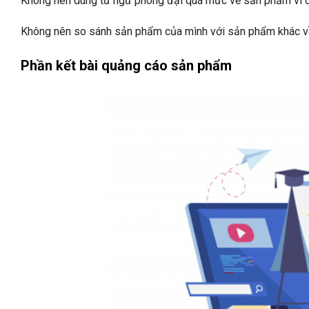
Không nên dùng từ ngữ phóng đại quá mức về sản phẩm vì 
Không nên so sánh sản phẩm của mình với sản phẩm khác về
Phần kết bài quảng cáo sản phẩm