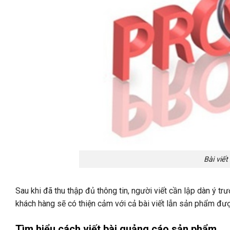
Bài viế
Sau khi đã thu thập đủ thông tin, người viết cần lập dàn ý trư
khách hàng sẽ có thiện cảm với cả bài viết lẫn sản phẩm đư
Tìm hiểu cách viết bài quảng cáo sản phẩm