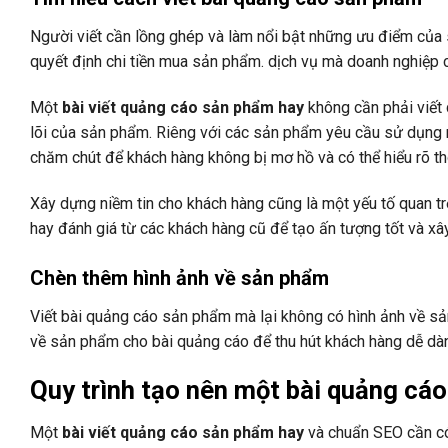
Người viết cần lồng ghép và làm nổi bật những ưu điểm của 
quyết định chi tiền mua sản phẩm. dịch vụ mà doanh nghiệp 
Một
bài viết quảng cáo sản phẩm hay
không cần phải viết 
lõi của sản phẩm. Riêng với các sản phẩm yêu cầu sử dụng 
chăm chút để khách hàng không bị mơ hồ và có thể hiểu rõ t
Xây dựng niềm tin cho khách hàng cũng là một yếu tố quan tr
hay đánh giá từ các khách hàng cũ để tạo ấn tượng tốt và xâ
Chèn thêm hình ảnh về sản phẩm
Viết bài quảng cáo sản phẩm mà lại không có hình ảnh về sản
về sản phẩm cho bài quảng cáo để thu hút khách hàng dễ dàng
Quy trình tạo nên một bài quảng cá
Một
bài viết quảng cáo sản phẩm hay
và chuẩn SEO cần có 