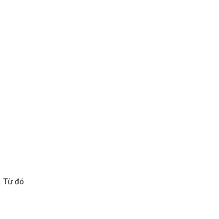
g. Từ đó