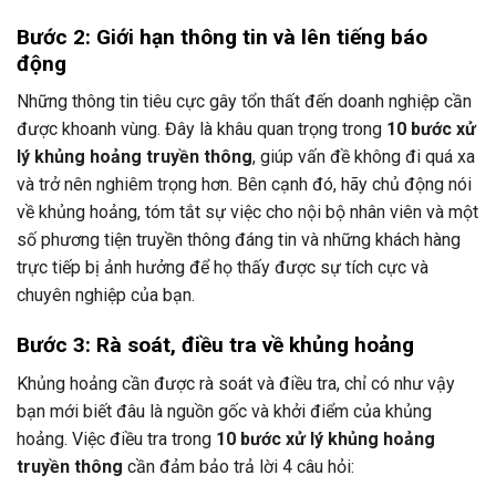
Bước 2: Giới hạn thông tin và lên tiếng báo
động
Những thông tin tiêu cực gây tổn thất đến doanh nghiệp cần
được khoanh vùng. Đây là khâu quan trọng trong
10 bước xử
lý khủng hoảng truyền thông
, giúp vấn đề không đi quá xa
và trở nên nghiêm trọng hơn. Bên cạnh đó, hãy chủ động nói
về khủng hoảng, tóm tắt sự việc cho nội bộ nhân viên và một
số phương tiện truyền thông đáng tin và những khách hàng
trực tiếp bị ảnh hưởng để họ thấy được sự tích cực và
chuyên nghiệp của bạn.
Bước 3: Rà soát, điều tra về khủng hoảng
Khủng hoảng cần được rà soát và điều tra, chỉ có như vậy
bạn mới biết đâu là nguồn gốc và khởi điểm của khủng
hoảng. Việc điều tra trong
10 bước xử lý khủng hoảng
truyền thông
cần đảm bảo trả lời 4 câu hỏi: