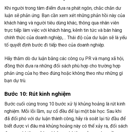
Khi người trong tâm điểm đưa ra phát ngôn, chắc chắn dư
luận sẽ phản ứng. Bạn cần xem xét những phản hồi này của
khách hàng và người tiêu dùng khác, thông qua nhân viên
trực tiếp làm việc với khách hàng, kênh tin tức và bán hàng
chính thức của doanh nghiệp,… Thái độ của dư luận sẽ là yếu
tố quyết định bước đi tiếp theo của doanh nghiệp.
Hãy thăm dò dư luận bằng các công cụ PR và mạng xã hội,
đồng thời đưa ra những đối sách phù hợp cho trường hợp
phản ứng của họ theo đúng hoặc không theo như những gì
bạn dự trù.
Bước 10: Rút kinh nghiệm
Bước cuối cùng trong 10 bước xử lý khủng hoảng là rút kinh
nghiệm. Mỗi lỗi lầm, sự cố đều để lại một bài học. Sau khi
đã đối phó với dư luận thành công, hãy rà soát lại từ đầu để
biết được vì đâu mà khủng hoảng này có thể xảy ra, đối sách