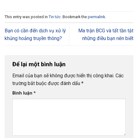
This entry was posted in
Tin tức
. Bookmark the
permalink
.
Bạn có cần đến dịch vụ xử lý
Ma trận BCG và tất tần tật
khủng hoảng truyền thông?
những điều bạn nên biết
Để lại một bình luận
Email của bạn sẽ không được hiển thị công khai.
Các
trường bắt buộc được đánh dấu
*
Bình luận
*