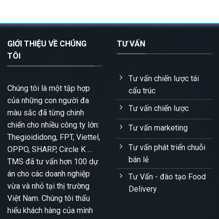
GIỚI THIỆU VỀ CHÚNG
TƯ VẤN
TÔI
Tư vấn chiến lược tái
Chúng tôi là một tập hợp
cấu trúc
của những con người đa
Tư vấn chiến lược
màu sắc đã từng chinh
chiến cho nhiều công ty lớn:
Tư vấn marketing
Thegioididong, FPT, Viettel,
Tư vấn phát triển chuỗi
OPPO, SHARP, Circle K ...
bán lẻ
TMS đã tư vấn hơn 100 dự
án cho các doanh nghiệp
Tư Vấn - đào tạo Food
vừa và nhỏ tại thị trường
Delivery
Việt Nam. Chúng tôi thấu
hiểu khách hàng của mình