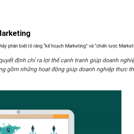
Marketing
 hãy phân biệt rõ ràng “kế hoạch Marketing” và “chiến lược Market
 quyết định chỉ ra lợi thế cạnh tranh giúp doanh nghi
ng gồm những hoạt động giúp doanh nghiệp thực th