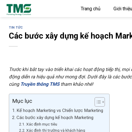
Skip
Trang chủ
Giới thiệ
to
content
TIN TỨC
Các bước xây dựng kế hoạch Mark
Trước khi bắt tay vào triển khai các hoạt động tiếp thị, m
động diễn ra hiệu quả như mong đợi. Dưới đây là các bướ
cùng
Truyền thông TMS
tham khảo nhé!
Mục lục
Kế hoạch Marketing vs Chiến lược Marketing
Các bước xây dựng kế hoạch Marketing
Xác định mục tiêu
Xác định thị trường và khách hàng