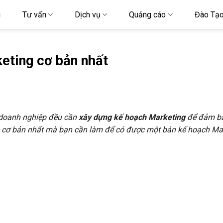
u
Tư vấn
Dịch vụ
Quảng cáo
Đào Tạ
eting cơ bản nhất
ọi doanh nghiệp đều cần
xây dựng kế hoạch Marketing
để đảm bả
c cơ bản nhất mà bạn cần làm để có được một bản kế hoạch Mar