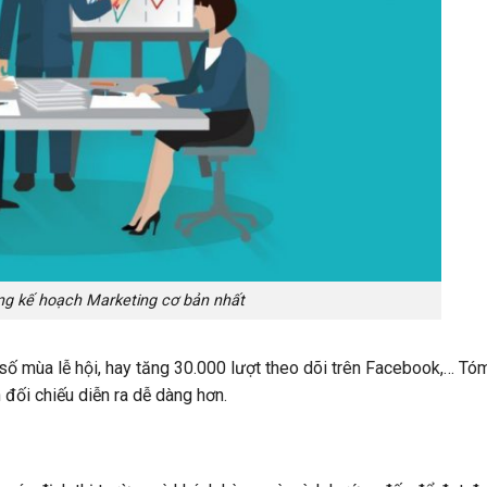
g kế hoạch Marketing cơ bản nhất
 số mùa lễ hội, hay tăng 30.000 lượt theo dõi trên Facebook,… Tóm
 đối chiếu diễn ra dễ dàng hơn.