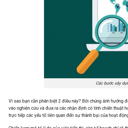
Các bước xây dựn
Vì sao bạn cần phân biệt 2 điều này? Bởi chúng ảnh hưởng 
vào nghiên cứu và đưa ra các nhận định có tính chiến thuật h
trực tiếp các yếu tố liên quan đến sự thành bại của hoạt động 