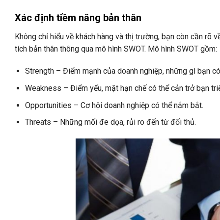
Xác định tiềm năng bản thân
Không chỉ hiểu về khách hàng và thị trường, bạn còn cần rõ v
tích bản thân thông qua mô hình SWOT. Mô hình SWOT gồm:
Strength – Điểm mạnh của doanh nghiệp, những gì bạn có th
Weakness – Điểm yếu, mặt hạn chế có thể cản trở bạn triển
Opportunities – Cơ hội doanh nghiệp có thể nắm bắt.
Threats – Những mối đe dọa, rủi ro đến từ đối thủ.