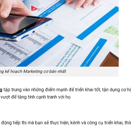
g kế hoạch Marketing cơ bản nhất
g
tập trung vào những điểm mạnh để triển khai tốt, tận dụng cơ hộ
vượt để tăng tính cạnh tranh với họ.
ng tiếp thị mà bạn sẽ thực hiện, kênh và công cụ triển khai, thờ