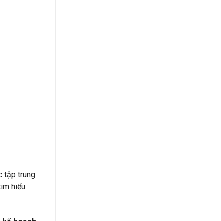
c tập trung
tìm hiểu