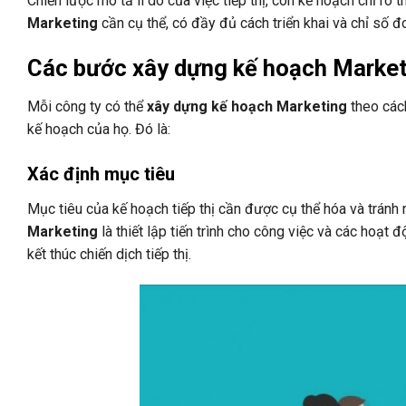
Chiến lược mô tả lí do của việc tiếp thị, còn kế hoạch chỉ rõ 
Marketing
cần cụ thể, có đầy đủ cách triển khai và chỉ số 
Các bước xây dựng kế hoạch Market
Mỗi công ty có thể
xây dựng kế hoạch Marketing
theo cách
kế hoạch của họ. Đó là:
Xác định mục tiêu
Mục tiêu của kế hoạch tiếp thị cần được cụ thể hóa và trán
Marketing
là thiết lập tiến trình cho công việc và các hoạt 
kết thúc chiến dịch tiếp thị.