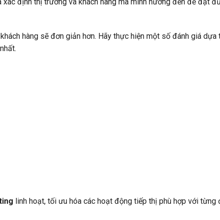
à xác định thị trường và khách hàng mà mình hướng đến để đạt 
khách hàng sẽ đơn giản hơn. Hãy thực hiện một số đánh giá dựa t
nhất.
ting
linh hoạt, tối ưu hóa các hoạt động tiếp thị phù hợp với từng