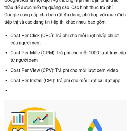
Google Ads là một dịch vụ thương mại nên bạn phải đấu
thầu để được hiển thị quảng cáo. Các hình thức trả phí
Google cung cấp cho bạn rất đa dạng, phù hợp với mục đích
tiếp thị và các dạng tin tiếp thị khác nhau, bao gồm:
Cost Per Click (CPC): Trả phí cho mỗi lượt nhấp chuột
của người xem
Cost Per Mille (CPM): Trả phí cho mỗi 1000 lượt truy cập
từ người xem
Cost Per View (CPV): Trả phí cho mỗi lượt xem video
Cost Per Install (CPI): Trả phí cho mỗi lượt cài đặt app
…