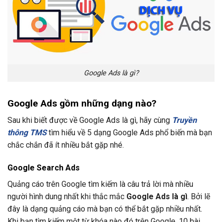
Google Ads là gì?
Google Ads gồm những dạng nào?
Sau khi biết được về Google Ads là gì, hãy cùng
Truyền
thông
TMS
tìm hiểu về 5 dạng Google Ads phổ biến mà bạn
chắc chắn đã ít nhiều bắt gặp nhé.
Google Search Ads
Quảng cáo trên Google tìm kiếm là câu trả lời mà nhiều
người hình dung nhất khi thắc mắc
Google Ads là gì
. Bởi lẽ
đây là dạng quảng cáo mà bạn có thể bắt gặp nhiều nhất.
Khi bạn tìm kiếm một từ khóa nào đó trên Google, 10 bài