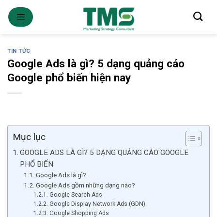
Skip
to
content
TIN TỨC
Google Ads là gì? 5 dạng quảng cáo
Google phổ biến hiện nay
Mục lục
GOOGLE ADS LÀ GÌ? 5 DẠNG QUẢNG CÁO GOOGLE
PHỔ BIẾN
Google Ads là gì?
Google Ads gồm những dạng nào?
Google Search Ads
Google Display Network Ads (GDN)
Google Shopping Ads