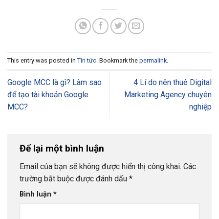
This entry was posted in
Tin tức
. Bookmark the
permalink
.
Google MCC là gì? Làm sao
4 Lí do nên thuê Digital
để tạo tài khoản Google
Marketing Agency chuyên
MCC?
nghiệp
Để lại một bình luận
Email của bạn sẽ không được hiển thị công khai.
Các
trường bắt buộc được đánh dấu
*
Bình luận
*