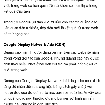
viết, trang web có liên quan đến từ khóa sẽ hiển thị ở trang
kết quả đầu tiên.
Trong đó Google ưu tiên 4 vị trí đầu cho các tin quảng cáo
liên quan đến từ khóa, tiếp đến mới là kết quả từ trang web
có thứ hạng cao.
Google Display Network Ads (GDN)
Quảng cáo hiển thị dưới dạng banner trên các website nằm
trong vòng đối tác của Google. Những quảng cáo này được
nhìn thấy nhiều nhất ở hai bên cột trái và phải, phần đầu và
cuối trang web.
Quảng cáo Google Display Network thích hợp cho mục đích
tăng độ nhận diện thương hiệu bằng cách gây chú ý với
người đọc qua đó gợi sự tò mò, quan tâm của họ. Vì vậy các
tin quảng cáo này thường ở dạng banner với hình ảnh ấn
tượng, câu chữ ngắn gọn, súc tích.