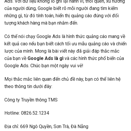
Ads. Với dữ liệu khổng lồ ghi lại hành vi, thói quen, xu hướng
của người dùng, Google biết rõ mỗi người đang tìm kiếm
những gì, từ đó tính toán, hiển thị quảng cáo đúng với đối
tượng khách hàng mà bạn nhắm đến.
Có thể nói chạy Google Ads là hình thức quảng cáo mang về
kết quả cao nếu bạn biết cách tối ưu mẫu quảng cáo và chiến
lược của mình. Mong là bài viết này đã giải đáp thắc mắc
của bạn về
Google Ads là gì
và các hình thức phổ biến của
Google Ads. Chúc bạn một ngày vui vẻ!
Mọi thắc mắc liên quan đến chủ đề này, bạn có thể liên hệ
theo thông tin dưới đây:
Công ty Truyền thông TMS
Hotline: 0826.52.1234
Địa chỉ: 669 Ngô Quyền, Sơn Trà, Đà Nẵng