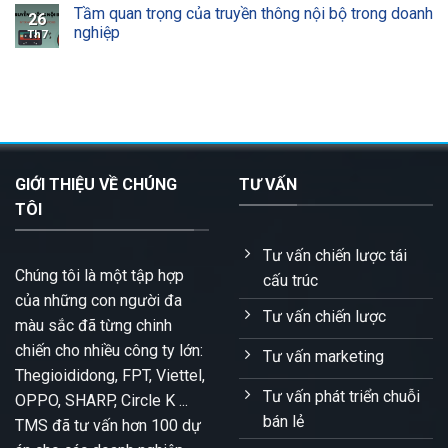
Tầm quan trọng của truyền thông nội bộ trong doanh
26
nghiệp
Th7
GIỚI THIỆU VỀ CHÚNG
TƯ VẤN
TÔI
Tư vấn chiến lược tái
Chúng tôi là một tập hợp
cấu trúc
của những con người đa
Tư vấn chiến lược
màu sắc đã từng chinh
chiến cho nhiều công ty lớn:
Tư vấn marketing
Thegioididong, FPT, Viettel,
Tư vấn phát triển chuỗi
OPPO, SHARP, Circle K ...
bán lẻ
TMS đã tư vấn hơn 100 dự