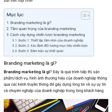
bài viết này nhé!
Mục lục
Branding marketing là gì?
Tầm quan trọng của branding marketing
Cách xây dựng chiến lược branding marketing
Bước 1: Thiết lập tầm nhìn của doanh nghiệp
Bước 2: Xác định đối tượng mục tiêu chiến lược
Bước 3: Đảm bảo sự nhất quán
Branding marketing là gì?
Branding marketing là gì
? Đây là quá trình tiếp thị sản
phẩm/dịch vụ, hình ảnh thương hiệu của doanh nghiệp thông
qua các kênh truyền thông để gây dựng lòng tin về sự uy tín
và chuyên nghiệp của doanh nghiệp trong lòng khách hàng.