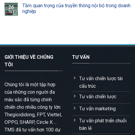
Tầm quan trọng của truyền thông nội bộ trong doanh
26
nghiệp
Th7
GIỚI THIỆU VỀ CHÚNG
TƯ VẤN
TÔI
Tư vấn chiến lược tái
Chúng tôi là một tập hợp
cấu trúc
của những con người đa
Tư vấn chiến lược
màu sắc đã từng chinh
chiến cho nhiều công ty lớn:
Tư vấn marketing
Thegioididong, FPT, Viettel,
Tư vấn phát triển chuỗi
OPPO, SHARP, Circle K ...
bán lẻ
TMS đã tư vấn hơn 100 dự