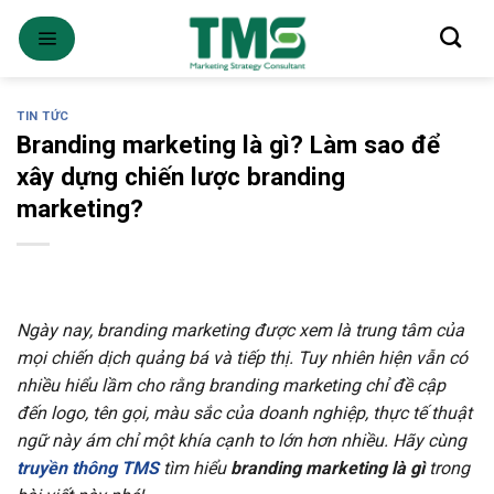
Skip
to
content
TIN TỨC
Branding marketing là gì? Làm sao để
xây dựng chiến lược branding
marketing?
Ngày nay, branding marketing được xem là trung tâm của
mọi chiến dịch quảng bá và tiếp thị. Tuy nhiên hiện vẫn có
nhiều hiểu lầm cho rằng branding marketing chỉ đề cập
đến logo, tên gọi, màu sắc của doanh nghiệp, thực tế thuật
ngữ này ám chỉ một khía cạnh to lớn hơn nhiều. Hãy cùng
truyền thông TMS
tìm hiểu
branding marketing là gì
trong