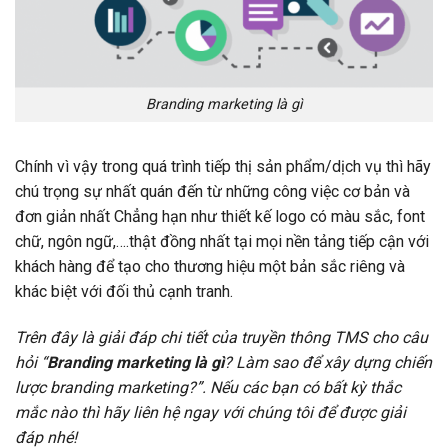
Branding marketing là gì
Chính vì vậy trong quá trình tiếp thị sản phẩm/dịch vụ thì hãy
chú trọng sự nhất quán đến từ những công việc cơ bản và
đơn giản nhất Chẳng hạn như thiết kế logo có màu sắc, font
chữ, ngôn ngữ,….thật đồng nhất tại mọi nền tảng tiếp cận với
khách hàng để tạo cho thương hiệu một bản sắc riêng và
khác biệt với đối thủ cạnh tranh.
Trên đây là giải đáp chi tiết của truyền thông TMS cho câu
hỏi “
Branding marketing là gì
? Làm sao để xây dựng chiến
lược branding marketing?”. Nếu các bạn có bất kỳ thắc
mắc nào thì hãy liên hệ ngay với chúng tôi để được giải
đáp nhé!