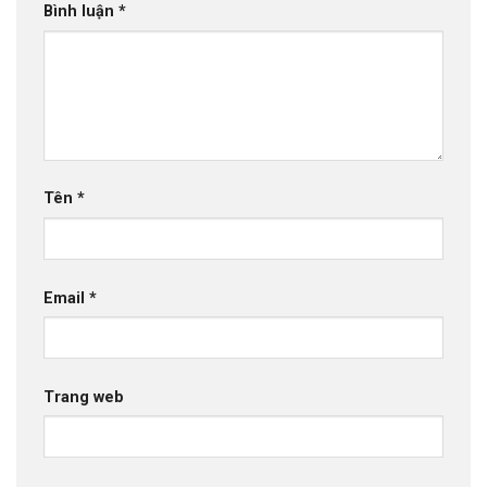
Bình luận
*
Tên
*
Email
*
Trang web