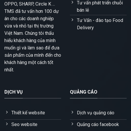
Tư vấn phát triển chuỗi
OPPO, SHARP, Circle K ...
bán lẻ
TMS đã tư vấn hơn 100 dự
án cho các doanh nghiệp
Tư Vấn - đào tạo Food
vừa và nhỏ tại thị trường
Delivery
Việt Nam. Chúng tôi thấu
hiểu khách hàng của mình
muốn gì và làm sao để đưa
sản phẩm của mình đến cho
khách hàng một cách tốt
nhất.
DỊCH VỤ
QUẢNG CÁO
Thiết kế website
Dịch vụ quảng cáo
Seo website
Quảng cáo facebook