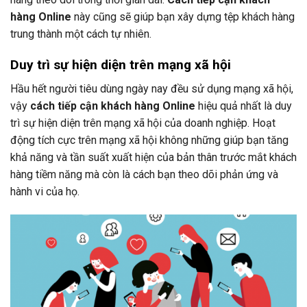
hàng Online
này cũng sẽ giúp bạn xây dựng tệp khách hàng
trung thành một cách tự nhiên.
Duy trì sự hiện diện trên mạng xã hội
Hầu hết người tiêu dùng ngày nay đều sử dụng mạng xã hội,
vậy
cách tiếp cận khách hàng Online
hiệu quả nhất là duy
trì sự hiện diện trên mạng xã hội của doanh nghiệp. Hoạt
động tích cực trên mạng xã hội không những giúp bạn tăng
khả năng và tần suất xuất hiện của bản thân trước mắt khách
hàng tiềm năng mà còn là cách bạn theo dõi phản ứng và
hành vi của họ.