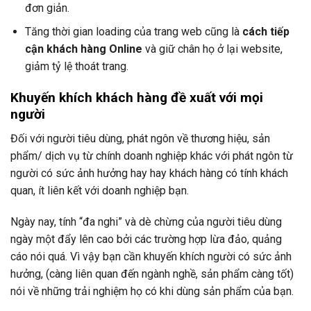
đơn giản.
Tăng thời gian loading của trang web cũng là
cách tiếp
cận khách hàng Online
và giữ chân họ ở lại website,
giảm tỷ lệ thoát trang.
Khuyến khích khách hàng đề xuất với mọi
người
Đối với người tiêu dùng, phát ngôn về thương hiệu, sản
phẩm/ dịch vụ từ chính doanh nghiệp khác với phát ngôn từ
người có sức ảnh hưởng hay hay khách hàng có tính khách
quan, ít liên kết với doanh nghiệp bạn.
Ngày nay, tính “đa nghi” và dè chừng của người tiêu dùng
ngày một đẩy lên cao bởi các trường hợp lừa đảo, quảng
cáo nói quá. Vì vậy bạn cần khuyến khích người có sức ảnh
hưởng, (càng liên quan đến ngành nghề, sản phẩm càng tốt)
nói về những trải nghiệm họ có khi dùng sản phẩm của bạn.