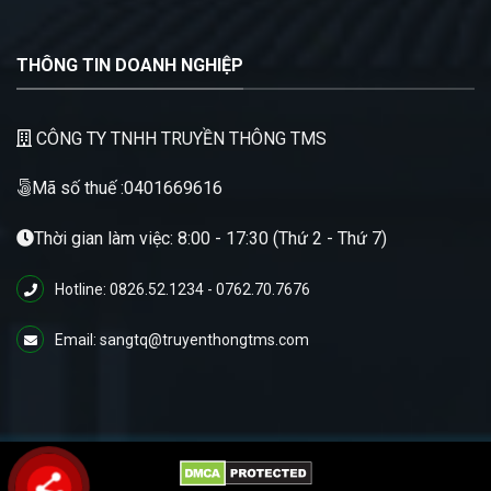
THÔNG TIN DOANH NGHIỆP
CÔNG TY TNHH TRUYỀN THÔNG TMS
Mã số thuế :0401669616
Thời gian làm việc: 8:00 - 17:30 (Thứ 2 - Thứ 7)
Hotline: 0826.52.1234 - 0762.70.7676
Email: sangtq@truyenthongtms.com