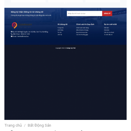
Trang chủ
/
Bất Động Sản