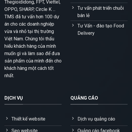
Thegioididong, FPT, Viettel,
Tư vấn phát triển chuỗi
OPPO, SHARP, Circle K ...
bán lẻ
TMS đã tư vấn hơn 100 dự
án cho các doanh nghiệp
Tư Vấn - đào tạo Food
vừa và nhỏ tại thị trường
Delivery
Việt Nam. Chúng tôi thấu
hiểu khách hàng của mình
muốn gì và làm sao để đưa
sản phẩm của mình đến cho
khách hàng một cách tốt
nhất.
DỊCH VỤ
QUẢNG CÁO
Thiết kế website
Dịch vụ quảng cáo
Seo website
Quảng cáo facebook