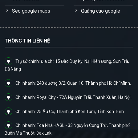
Seo google maps
Quảng cáo google
THÔNG TIN LIÊN HỆ
Trụ sở chính: Địa chỉ: 15 Đào Duy Kỳ, Nại Hiên Đông, Sơn Trà,
Đà Nẵng
Chi nhánh: 240 đường 3/2, Quận 10, Thành phố Hồ Chí Minh.
Chi nhánh: Royal City - 72A Nguyễn Trãi, Thanh Xuân, Hà Nội.
Chi nhánh: 25 Âu Cơ, Thành phố Kon Tum, Tỉnh Kon Tum.
Chi nhánh: Tòa Nhà HAGL - 33 Nguyễn Công Trứ, Thành phố
Buôn Ma Thuột, Đak Lak.