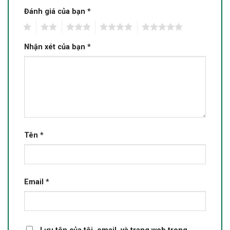
Đánh giá của bạn
*
1
2
3
4
5
Nhận xét của bạn
*
Tên
*
Email
*