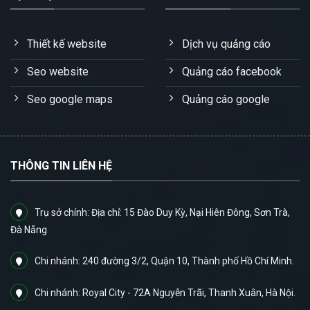
Thiết kế website
Dịch vụ quảng cáo
Seo website
Quảng cáo facebook
Seo google maps
Quảng cáo google
THÔNG TIN LIÊN HỆ
Trụ sở chính: Địa chỉ: 15 Đào Duy Kỳ, Nại Hiên Đông, Sơn Trà,
Đà Nẵng
Chi nhánh: 240 đường 3/2, Quận 10, Thành phố Hồ Chí Minh.
Chi nhánh: Royal City - 72A Nguyễn Trãi, Thanh Xuân, Hà Nội.