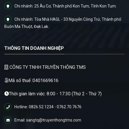
Chi nhánh: 25 Âu Cơ, Thành phố Kon Tum, Tỉnh Kon Tum.
Chi nhánh: Tòa Nhà HAGL - 33 Nguyễn Công Trứ, Thành phố
Buôn Ma Thuột, Đak Lak.
THÔNG TIN DOANH NGHIỆP
CÔNG TY TNHH TRUYỀN THÔNG TMS
Mã số thuế :0401669616
Thời gian làm việc: 8:00 - 17:30 (Thứ 2 - Thứ 7)
Hotline: 0826.52.1234 - 0762.70.7676
Email: sangtq@truyenthongtms.com