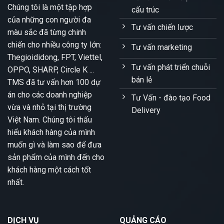
Chúng tôi là một tập hợp
cấu trúc
của những con người đa
Tư vấn chiến lược
màu sắc đã từng chinh
chiến cho nhiều công ty lớn:
Tư vấn marketing
Thegioididong, FPT, Viettel,
Tư vấn phát triển chuỗi
OPPO, SHARP, Circle K ...
bán lẻ
TMS đã tư vấn hơn 100 dự
án cho các doanh nghiệp
Tư Vấn - đào tạo Food
vừa và nhỏ tại thị trường
Delivery
Việt Nam. Chúng tôi thấu
hiểu khách hàng của mình
muốn gì và làm sao để đưa
sản phẩm của mình đến cho
khách hàng một cách tốt
nhất.
DỊCH VỤ
QUẢNG CÁO